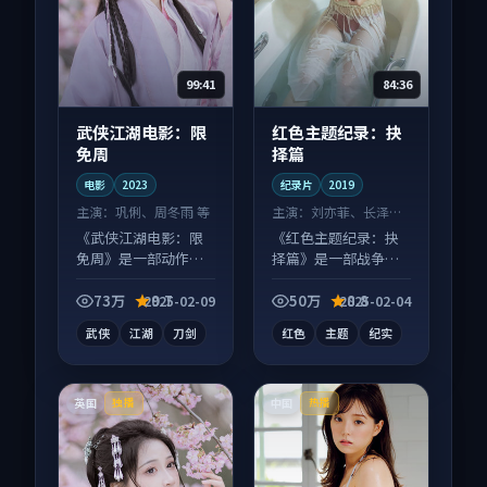
99:41
84:36
武侠江湖电影：限
红色主题纪录：抉
免周
择篇
电影
2023
纪录片
2019
主演：
巩俐、周冬雨 等
主演：
刘亦菲、长泽雅
美 等
《武侠江湖电影：限
《红色主题纪录：抉
免周》是一部动作向
择篇》是一部战争向
电影作品，类型元素
纪录片作品，适合大
齐全，观感爽快不拖
屏端观看，细节更丰
73万
9.7
50万
8.8
2025-02-09
2025-02-04
沓。
富。
武侠
江湖
刀剑
红色
主题
纪实
英国
中国
独播
热播