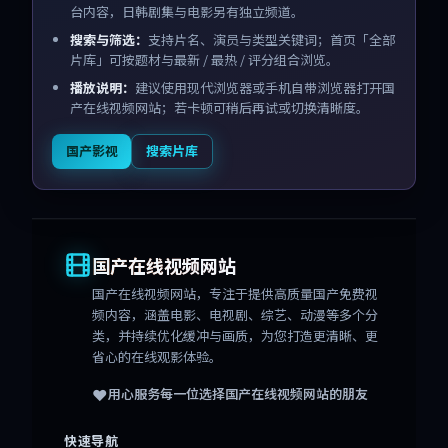
台内容，日韩剧集与电影另有独立频道。
搜索与筛选：
支持片名、演员与类型关键词；首页「全部
片库」可按题材与最新 / 最热 / 评分组合浏览。
播放说明：
建议使用现代浏览器或手机自带浏览器打开国
产在线视频网站；若卡顿可稍后再试或切换清晰度。
国产影视
搜索片库
国产在线视频网站
国产在线视频网站
，专注于提供高质量国产免费视
频内容，涵盖电影、电视剧、综艺、动漫等多个分
类，并持续优化缓冲与画质，为您打造更清晰、更
省心的在线观影体验。
❤️
用心服务每一位选择
国产在线视频网站
的朋友
快速导航