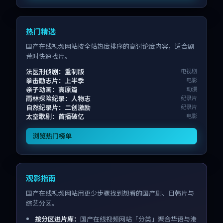
热门精选
国产在线视频网站按全站热度排序的高讨论度内容，适合剧
荒时快速找片。
法医刑侦剧：重制版
电视剧
拳击励志片：上半季
电影
亲子动画：高原篇
动漫
雨林探险纪录：人物志
纪录片
自然纪录片：二创激励
纪录片
太空歌剧：首播破亿
电影
浏览热门榜单
观影指南
国产在线视频网站用更少步骤找到想看的国产剧、日韩片与
综艺分区。
按分区进片库：
国产在线视频网站「分类」聚合华语与港