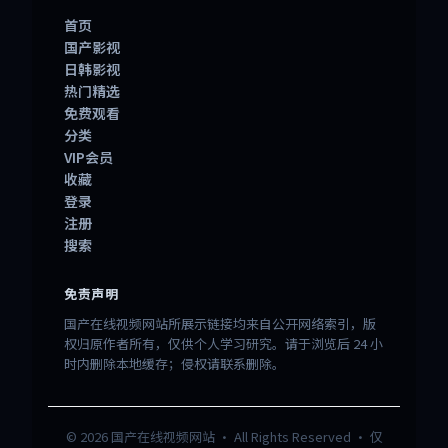
首页
国产影视
日韩影视
热门精选
免费观看
分类
VIP会员
收藏
登录
注册
搜索
免责声明
国产在线视频网站所展示链接均来自公开网络索引，版
权归原作者所有，仅供个人学习研究。请于浏览后 24 小
时内删除本地缓存；侵权请联系删除。
©
2026
国产在线视频网站
· All Rights Reserved · 仅