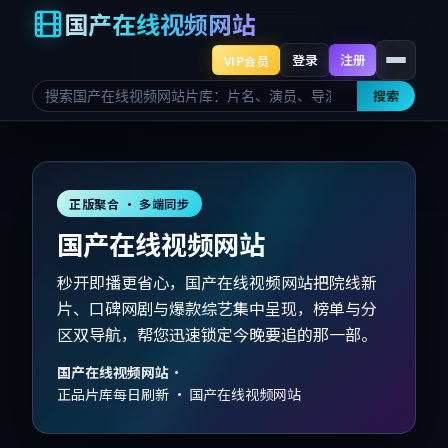
国产在线视频网站
登录
注册
VIP会员
搜索
正版聚合 · 多端同步
国产在线视频网站
秒开即播更省心，国产在线视频网站把院线新
片、口碑网剧与爆款综艺集中呈现，榜单与分
区双导航，帮您迅速锁定今晚要追的那一部。
国产在线视频网站
·
正品片库每日刷新 · 国产在线视频网站