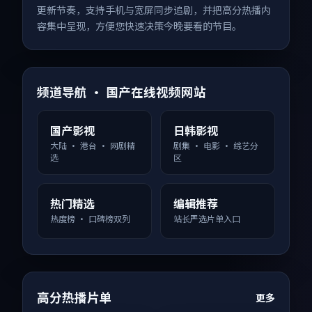
更新节奏，支持手机与宽屏同步追剧，并把高分热播内
容集中呈现，方便您快速决策今晚要看的节目。
频道导航 · 国产在线视频网站
国产影视
日韩影视
大陆 · 港台 · 网剧精
剧集 · 电影 · 综艺分
选
区
热门精选
编辑推荐
热度榜 · 口碑榜双列
站长严选片单入口
高分热播片单
更多