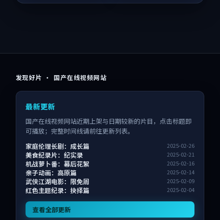
发现好片 · 国产在线视频网站
最新更新
国产在线视频网站近期上架与日期较新的片目，点击标题即
可播放；完整时间线请前往更新列表。
家庭伦理长剧：成长篇
2025-02-26
美食纪录片：纪实录
2025-02-21
机战萝卜番：幕后花絮
2025-02-16
亲子动画：高原篇
2025-02-14
武侠江湖电影：限免周
2025-02-09
红色主题纪录：抉择篇
2025-02-04
查看全部更新