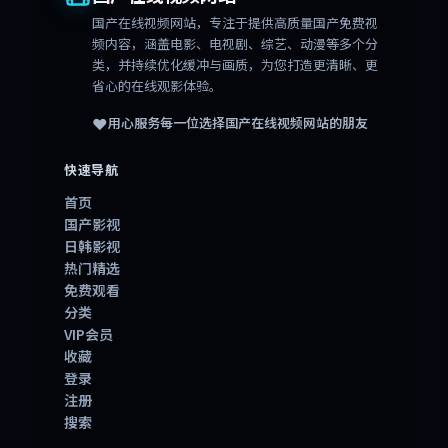
国产在线视频网站
，专注于提供高质量国产免费视
频内容，涵盖电影、电视剧、综艺、动漫等多个分
类，并持续优化缓冲与画质，为您打造更清晰、更
省心的在线观影体验。
❤️
用心服务每一位选择
国产在线视频网站
的朋友
快速导航
首页
国产影视
日韩影视
热门精选
免费观看
分类
VIP会员
收藏
登录
注册
搜索