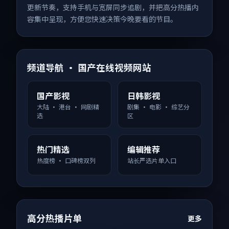
更新节奏，支持手机与宽屏同步追剧，并把高分热播内
容集中呈现，方便您快速决策今晚要看的节目。
频道导航 · 国产在线视频网站
国产影视
日韩影视
大陆 · 港台 · 网剧精
剧集 · 电影 · 综艺分
选
区
热门精选
编辑推荐
热度榜 · 口碑榜双列
站长严选片单入口
高分热播片单
更多