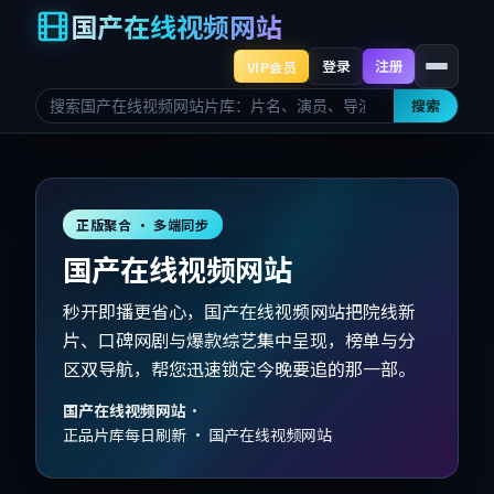
国产在线视频网站
登录
注册
VIP会员
搜索
正版聚合 · 多端同步
国产在线视频网站
秒开即播更省心，国产在线视频网站把院线新
片、口碑网剧与爆款综艺集中呈现，榜单与分
区双导航，帮您迅速锁定今晚要追的那一部。
国产在线视频网站
·
正品片库每日刷新 · 国产在线视频网站