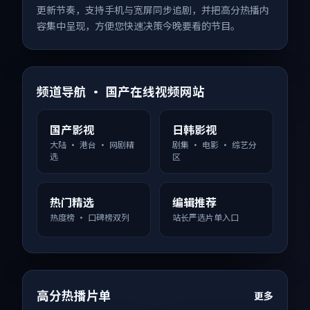
更新节奏，支持手机与宽屏同步追剧，并把高分热播内
容集中呈现，方便您快速决策今晚要看的节目。
频道导航 · 国产在线视频网站
国产影视
日韩影视
大陆 · 港台 · 网剧精
剧集 · 电影 · 综艺分
选
区
热门精选
编辑推荐
热度榜 · 口碑榜双列
站长严选片单入口
高分热播片单
更多