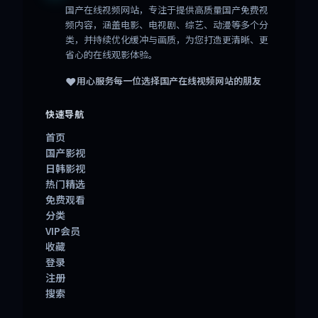
国产在线视频网站
，专注于提供高质量国产免费视
频内容，涵盖电影、电视剧、综艺、动漫等多个分
类，并持续优化缓冲与画质，为您打造更清晰、更
省心的在线观影体验。
❤️
用心服务每一位选择
国产在线视频网站
的朋友
快速导航
首页
国产影视
日韩影视
热门精选
免费观看
分类
VIP会员
收藏
登录
注册
搜索