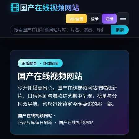
国产在线视频网站
登录
注册
VIP会员
搜索
正版聚合 · 多端同步
国产在线视频网站
秒开即播更省心，国产在线视频网站把院线新
片、口碑网剧与爆款综艺集中呈现，榜单与分
区双导航，帮您迅速锁定今晚要追的那一部。
国产在线视频网站
·
正品片库每日刷新 · 国产在线视频网站