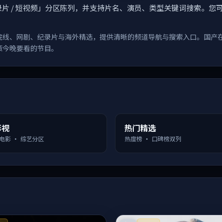
漫 / 纪录片 / 短视频」分区陈列，并支持片名、演员、类型关键词搜
院线、网剧、纪录片与海外精选，提供清晰的频道导航与搜索入口。国产
策今晚要看的节目。
影视
热门精选
 电影 · 综艺分区
热度榜 · 口碑榜双列