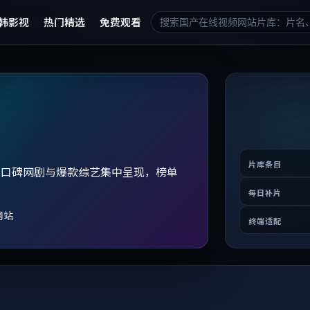
韩影视
热门精选
免费观看
片库条目
、口碑网剧与爆款综艺集中呈现，榜单
。
每日补片
网站
终端适配