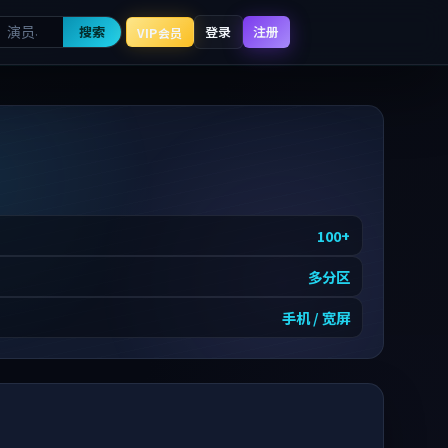
搜索
登录
注册
VIP会员
100
+
多分区
手机 / 宽屏