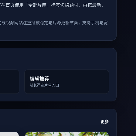
索。您可在首页使用「全部片库」标签切换题材，再按最新、
在线视频网站注重播放稳定与片源更新节奏，支持手机与宽
编辑推荐
站长严选片单入口
更多