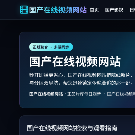
国产在线视频网站
首页
国产影视
日
正版聚合 · 多端同步
国产在线视频网站
秒开即播更省心，国产在线视频网站把院线新片
与分区双导航，帮您迅速锁定今晚要追的那一部
国产在线视频网站
·
正品片库每日刷新 · 国产在线视频
国产在线视频网站检索与观看指南