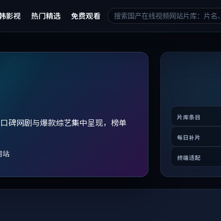
韩影视
热门精选
免费观看
片库条目
、口碑网剧与爆款综艺集中呈现，榜单
。
每日补片
网站
终端适配