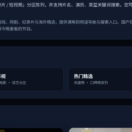
漫 / 纪录片 / 短视频」分区陈列，并支持片名、演员、类型关键词搜
院线、网剧、纪录片与海外精选，提供清晰的频道导航与搜索入口。国产
策今晚要看的节目。
影视
热门精选
 电影 · 综艺分区
热度榜 · 口碑榜双列