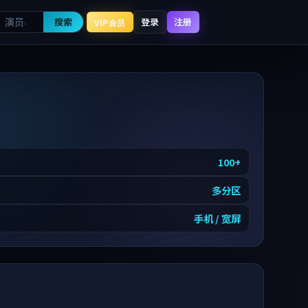
搜索
登录
注册
VIP会员
100
+
多分区
手机 / 宽屏