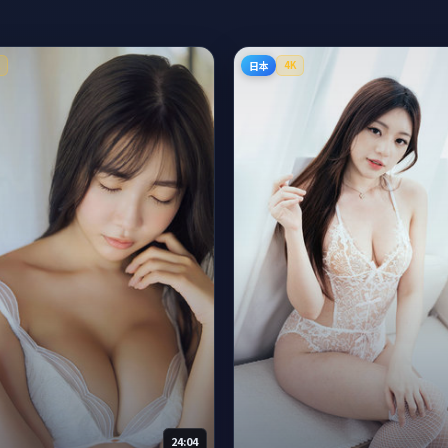
日本
K
4K
24:04