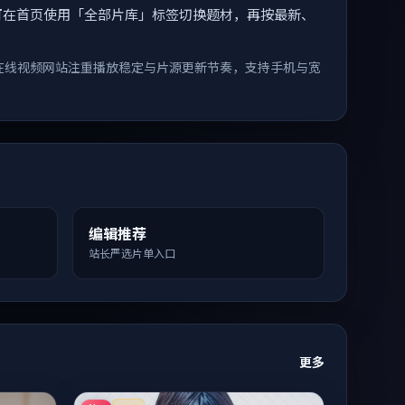
索。您可在首页使用「全部片库」标签切换题材，再按最新、
在线视频网站注重播放稳定与片源更新节奏，支持手机与宽
编辑推荐
站长严选片单入口
更多