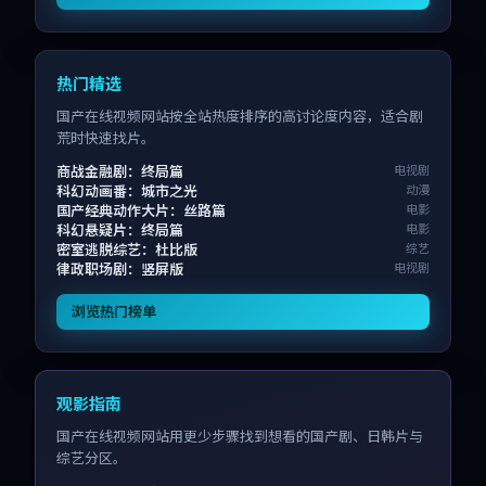
热门精选
国产在线视频网站按全站热度排序的高讨论度内容，适合剧
荒时快速找片。
商战金融剧：终局篇
电视剧
科幻动画番：城市之光
动漫
国产经典动作大片：丝路篇
电影
科幻悬疑片：终局篇
电影
密室逃脱综艺：杜比版
综艺
律政职场剧：竖屏版
电视剧
浏览热门榜单
观影指南
国产在线视频网站用更少步骤找到想看的国产剧、日韩片与
综艺分区。