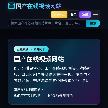
国产在线视频网站
登录
注册
VIP会员
搜索
正版聚合 · 多端同步
国产在线视频网站
秒开即播更省心，国产在线视频网站把院线新
片、口碑网剧与爆款综艺集中呈现，榜单与分
区双导航，帮您迅速锁定今晚要追的那一部。
国产在线视频网站
·
正品片库每日刷新 · 国产在线视频网站