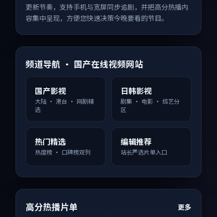
更新节奏，支持手机与宽屏同步追剧，并把高分热播内
容集中呈现，方便您快速决策今晚要看的节目。
频道导航 · 国产在线视频网站
国产影视
日韩影视
大陆 · 港台 · 网剧精
剧集 · 电影 · 综艺分
选
区
热门精选
编辑推荐
热度榜 · 口碑榜双列
站长严选片单入口
高分热播片单
更多