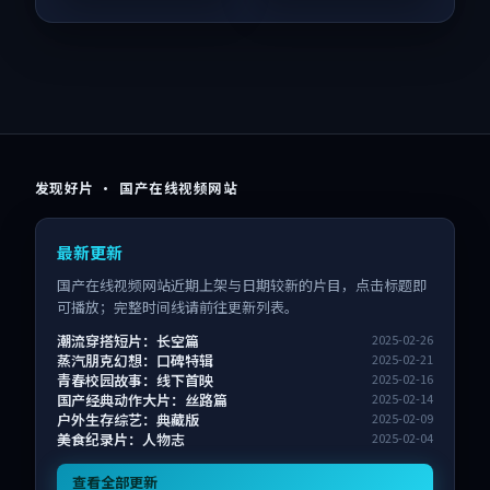
发现好片 · 国产在线视频网站
最新更新
国产在线视频网站近期上架与日期较新的片目，点击标题即
可播放；完整时间线请前往更新列表。
潮流穿搭短片：长空篇
2025-02-26
蒸汽朋克幻想：口碑特辑
2025-02-21
青春校园故事：线下首映
2025-02-16
国产经典动作大片：丝路篇
2025-02-14
户外生存综艺：典藏版
2025-02-09
美食纪录片：人物志
2025-02-04
查看全部更新