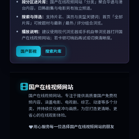
按分区进片库：
国产在线视频网站「分类」聚合华语与港
台内容，日韩剧集与电影另有独立频道。
搜索与筛选：
支持片名、演员与类型关键词；首页「全部
片库」可按题材与最新 / 最热 / 评分组合浏览。
播放说明：
建议使用现代浏览器或手机自带浏览器打开国
产在线视频网站；若卡顿可稍后再试或切换清晰度。
国产影视
搜索片库
国产在线视频网站
国产在线视频网站
，专注于提供高质量国产免费视
频内容，涵盖电影、电视剧、综艺、动漫等多个分
类，并持续优化缓冲与画质，为您打造更清晰、更
省心的在线观影体验。
❤️
用心服务每一位选择
国产在线视频网站
的朋友