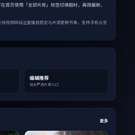
索。您可在首页使用「全部片库」标签切换题材，再按最新、
在线视频网站注重播放稳定与片源更新节奏，支持手机与宽
编辑推荐
站长严选片单入口
更多