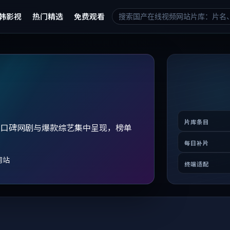
韩影视
热门精选
免费观看
片库条目
、口碑网剧与爆款综艺集中呈现，榜单
。
每日补片
网站
终端适配