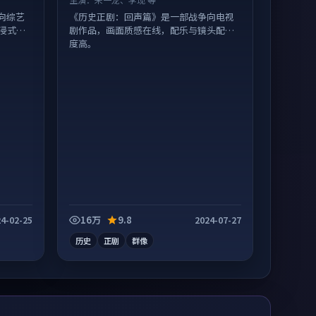
向综艺
《历史正剧：回声篇》是一部战争向电视
浸式追
剧作品，画面质感在线，配乐与镜头配合
度高。
16万
9.8
4-02-25
2024-07-27
历史
正剧
群像