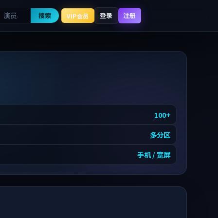
搜索
登录
注册
VIP会员
100
+
多分区
手机 / 宽屏