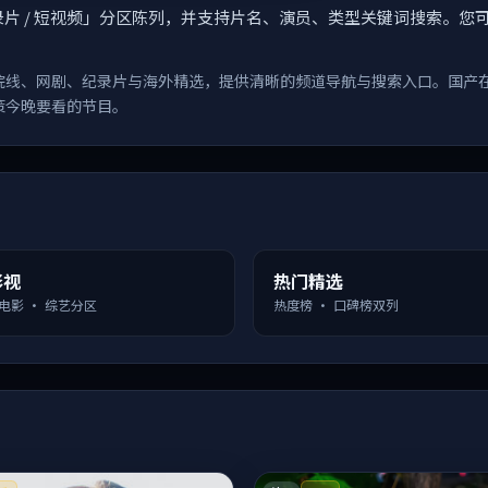
漫 / 纪录片 / 短视频」分区陈列，并支持片名、演员、类型关键词搜
院线、网剧、纪录片与海外精选，提供清晰的频道导航与搜索入口。国产
策今晚要看的节目。
影视
热门精选
 电影 · 综艺分区
热度榜 · 口碑榜双列