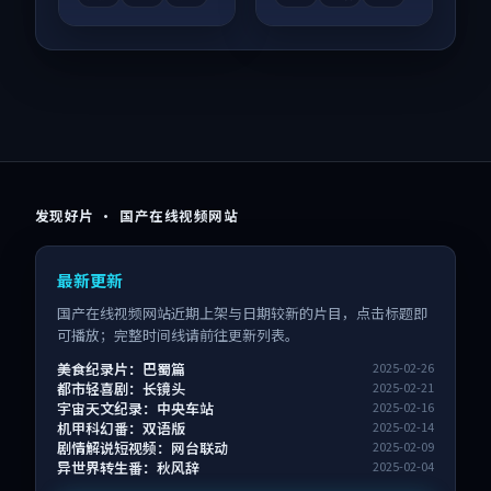
发现好片 · 国产在线视频网站
最新更新
国产在线视频网站近期上架与日期较新的片目，点击标题即
可播放；完整时间线请前往更新列表。
美食纪录片：巴蜀篇
2025-02-26
都市轻喜剧：长镜头
2025-02-21
宇宙天文纪录：中央车站
2025-02-16
机甲科幻番：双语版
2025-02-14
剧情解说短视频：网台联动
2025-02-09
异世界转生番：秋风辞
2025-02-04