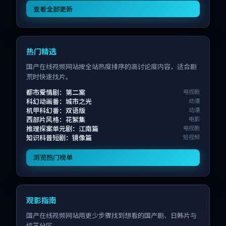
查看全部更新
热门精选
国产在线视频网站按全站热度排序的高讨论度内容，适合剧
荒时快速找片。
都市爱情剧：第二案
电视剧
科幻动画番：城市之光
动漫
机甲科幻番：双语版
动漫
西部片风格：花絮集
电影
推理探案单元剧：江南篇
电视剧
知识科普短剧：镜像篇
短视频
浏览热门榜单
观影指南
国产在线视频网站用更少步骤找到想看的国产剧、日韩片与
综艺分区。