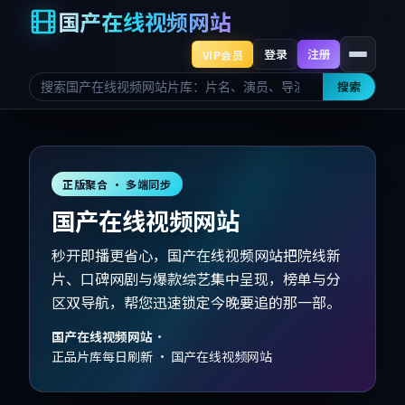
国产在线视频网站
登录
注册
VIP会员
搜索
正版聚合 · 多端同步
国产在线视频网站
秒开即播更省心，国产在线视频网站把院线新
片、口碑网剧与爆款综艺集中呈现，榜单与分
区双导航，帮您迅速锁定今晚要追的那一部。
国产在线视频网站
·
正品片库每日刷新 · 国产在线视频网站