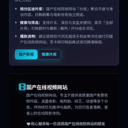
按分区进片库：
国产在线视频网站「分类」聚合华语与港
台内容，日韩剧集与电影另有独立频道。
搜索与筛选：
支持片名、演员与类型关键词；首页「全部
片库」可按题材与最新 / 最热 / 评分组合浏览。
播放说明：
建议使用现代浏览器或手机自带浏览器打开国
产在线视频网站；若卡顿可稍后再试或切换清晰度。
国产影视
搜索片库
国产在线视频网站
国产在线视频网站
，专注于提供高质量国产免费视
频内容，涵盖电影、电视剧、综艺、动漫等多个分
类，并持续优化缓冲与画质，为您打造更清晰、更
省心的在线观影体验。
❤️
用心服务每一位选择
国产在线视频网站
的朋友