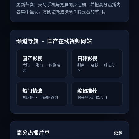
更新节奏，支持手机与宽屏同步追剧，并把高分热播内
容集中呈现，方便您快速决策今晚要看的节目。
频道导航 · 国产在线视频网站
国产影视
日韩影视
大陆 · 港台 · 网剧精
剧集 · 电影 · 综艺分
选
区
热门精选
编辑推荐
热度榜 · 口碑榜双列
站长严选片单入口
高分热播片单
更多