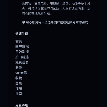
频内容，涵盖电影、电视剧、综艺、动漫等多个分
类，并持续优化缓冲与画质，为您打造更清晰、更
省心的在线观影体验。
❤️
用心服务每一位选择
国产在线视频网站
的朋友
快速导航
首页
国产影视
日韩影视
热门精选
免费观看
分类
VIP会员
收藏
登录
注册
搜索
免责声明