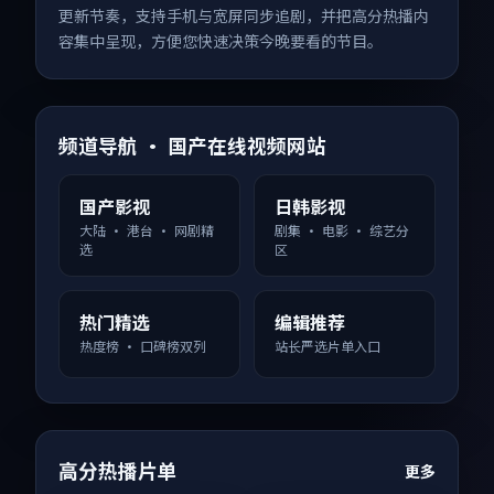
更新节奏，支持手机与宽屏同步追剧，并把高分热播内
容集中呈现，方便您快速决策今晚要看的节目。
频道导航 · 国产在线视频网站
国产影视
日韩影视
大陆 · 港台 · 网剧精
剧集 · 电影 · 综艺分
选
区
热门精选
编辑推荐
热度榜 · 口碑榜双列
站长严选片单入口
高分热播片单
更多