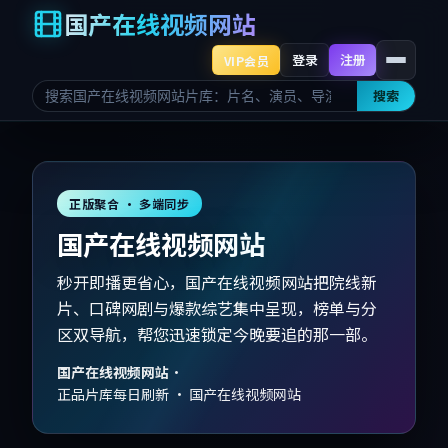
国产在线视频网站
登录
注册
VIP会员
搜索
正版聚合 · 多端同步
国产在线视频网站
秒开即播更省心，国产在线视频网站把院线新
片、口碑网剧与爆款综艺集中呈现，榜单与分
区双导航，帮您迅速锁定今晚要追的那一部。
国产在线视频网站
·
正品片库每日刷新 · 国产在线视频网站