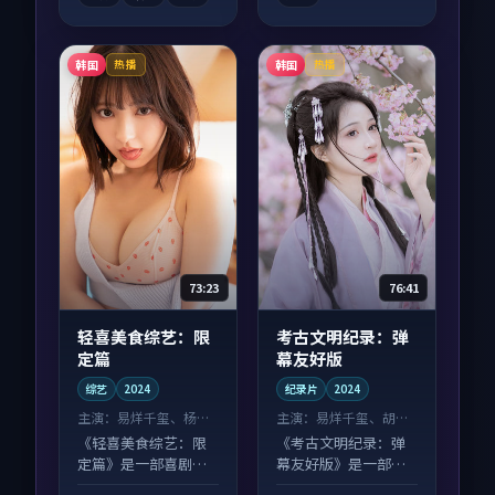
韩国
韩国
热播
热播
73:23
76:41
轻喜美食综艺：限
考古文明纪录：弹
定篇
幕友好版
综艺
2024
纪录片
2024
主演：
易烊千玺、杨紫
主演：
易烊千玺、胡歌
等
等
《轻喜美食综艺：限
《考古文明纪录：弹
定篇》是一部喜剧向
幕友好版》是一部悬
综艺作品，画面质感
疑向纪录片作品，节