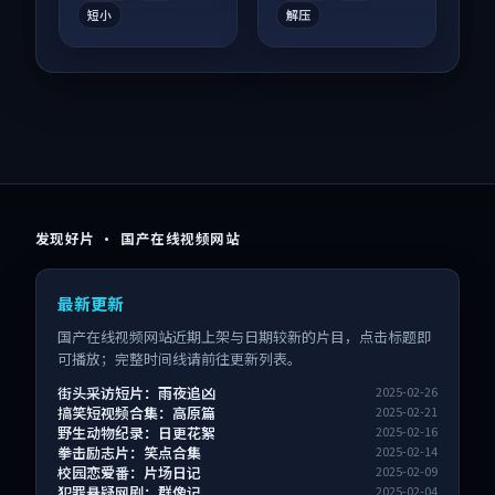
短小
解压
发现好片 · 国产在线视频网站
最新更新
国产在线视频网站近期上架与日期较新的片目，点击标题即
可播放；完整时间线请前往更新列表。
街头采访短片：雨夜追凶
2025-02-26
搞笑短视频合集：高原篇
2025-02-21
野生动物纪录：日更花絮
2025-02-16
拳击励志片：笑点合集
2025-02-14
校园恋爱番：片场日记
2025-02-09
犯罪悬疑网剧：群像记
2025-02-04