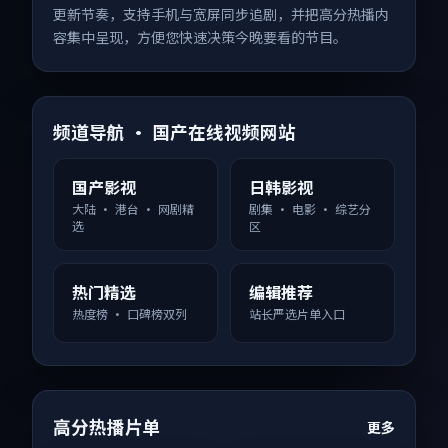
更新节奏，支持手机与宽屏同步追剧，并把高分热播内
容集中呈现，方便您快速决策今晚要看的节目。
频道导航 · 国产在线视频网站
国产影视
日韩影视
大陆 · 港台 · 网剧精
剧集 · 电影 · 综艺分
选
区
热门精选
编辑推荐
热度榜 · 口碑榜双列
站长严选片单入口
高分热播片单
更多