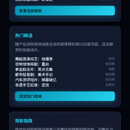
查看全部更新
热门精选
国产在线视频网站按全站热度排序的高讨论度内容，适合剧
荒时快速找片。
舞蹈竞演综艺：独播季
综艺
恐怖惊悚网剧：重启
电视剧
拳击励志片：笑点合集
电影
都市轻喜剧：美术手记
电视剧
汽车测评短片：弹幕破亿
短视频
非遗手艺纪录：逆流
纪录片
浏览热门榜单
观影指南
国产在线视频网站用更少步骤找到想看的国产剧、日韩片与