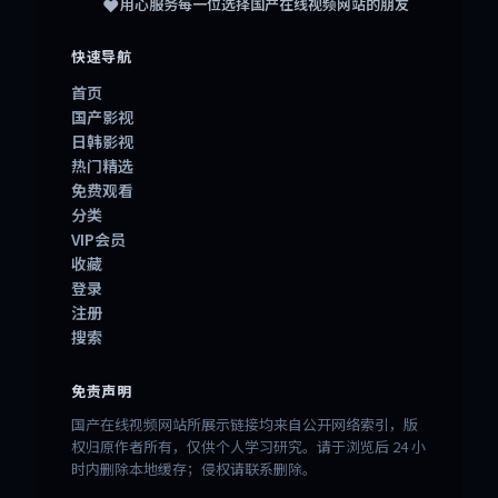
❤️
用心服务每一位选择
国产在线视频网站
的朋友
快速导航
首页
国产影视
日韩影视
热门精选
免费观看
分类
VIP会员
收藏
登录
注册
搜索
免责声明
国产在线视频网站所展示链接均来自公开网络索引，版
权归原作者所有，仅供个人学习研究。请于浏览后 24 小
时内删除本地缓存；侵权请联系删除。