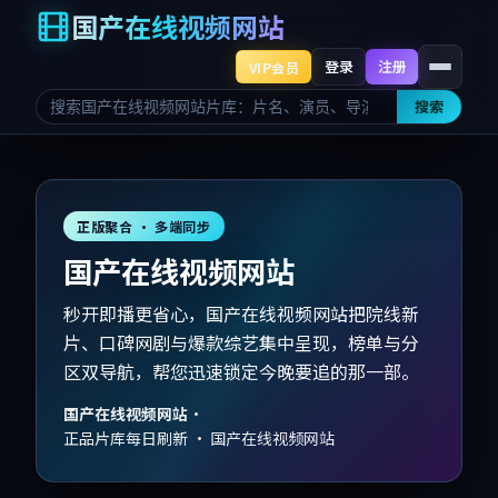
国产在线视频网站
登录
注册
VIP会员
搜索
正版聚合 · 多端同步
国产在线视频网站
秒开即播更省心，国产在线视频网站把院线新
片、口碑网剧与爆款综艺集中呈现，榜单与分
区双导航，帮您迅速锁定今晚要追的那一部。
国产在线视频网站
·
正品片库每日刷新 · 国产在线视频网站