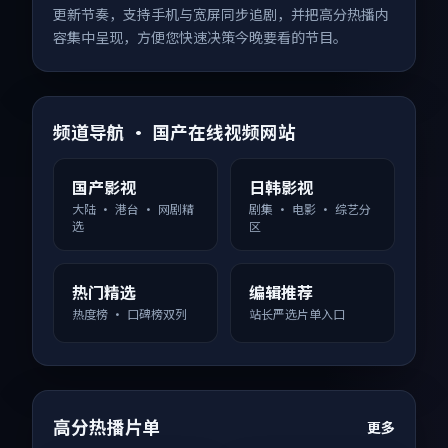
更新节奏，支持手机与宽屏同步追剧，并把高分热播内
容集中呈现，方便您快速决策今晚要看的节目。
频道导航 · 国产在线视频网站
国产影视
日韩影视
大陆 · 港台 · 网剧精
剧集 · 电影 · 综艺分
选
区
热门精选
编辑推荐
热度榜 · 口碑榜双列
站长严选片单入口
高分热播片单
更多