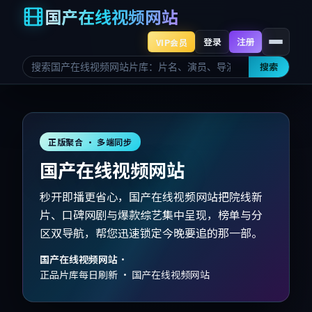
国产在线视频网站
登录
注册
VIP会员
搜索
正版聚合 · 多端同步
国产在线视频网站
秒开即播更省心，国产在线视频网站把院线新
片、口碑网剧与爆款综艺集中呈现，榜单与分
区双导航，帮您迅速锁定今晚要追的那一部。
国产在线视频网站
·
正品片库每日刷新 · 国产在线视频网站