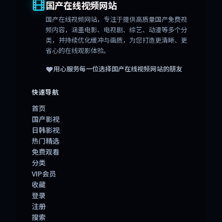
国产在线视频网站
国产在线视频网站
，专注于提供高质量国产免费视
频内容，涵盖电影、电视剧、综艺、动漫等多个分
类，并持续优化缓冲与画质，为您打造更清晰、更
省心的在线观影体验。
❤️
用心服务每一位选择
国产在线视频网站
的朋友
快速导航
首页
国产影视
日韩影视
热门精选
免费观看
分类
VIP会员
收藏
登录
注册
搜索