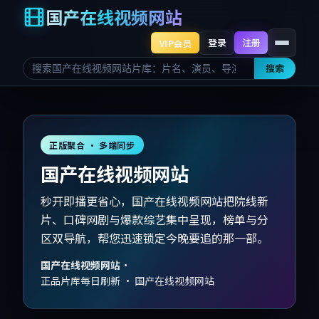
国产在线视频网站
登录
注册
VIP会员
搜索
正版聚合 · 多端同步
国产在线视频网站
秒开即播更省心，国产在线视频网站把院线新
片、口碑网剧与爆款综艺集中呈现，榜单与分
区双导航，帮您迅速锁定今晚要追的那一部。
国产在线视频网站
·
正品片库每日刷新 · 国产在线视频网站