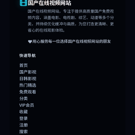
国产在线视频网站
国产在线视频网站
，专注于提供高质量国产免费视
频内容，涵盖电影、电视剧、综艺、动漫等多个分
类，并持续优化缓冲与画质，为您打造更清晰、更
省心的在线观影体验。
❤️
用心服务每一位选择
国产在线视频网站
的朋友
快速导航
首页
国产影视
日韩影视
热门精选
免费观看
分类
VIP会员
收藏
登录
注册
搜索