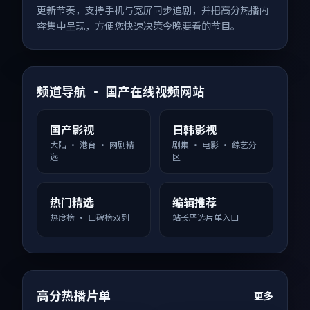
更新节奏，支持手机与宽屏同步追剧，并把高分热播内
容集中呈现，方便您快速决策今晚要看的节目。
频道导航 · 国产在线视频网站
国产影视
日韩影视
大陆 · 港台 · 网剧精
剧集 · 电影 · 综艺分
选
区
热门精选
编辑推荐
热度榜 · 口碑榜双列
站长严选片单入口
高分热播片单
更多