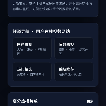
更新节奏，支持手机与宽屏同步追剧，并把高分热播内
容集中呈现，方便您快速决策今晚要看的节目。
频道导航 · 国产在线视频网站
国产影视
日韩影视
大陆 · 港台 · 网剧精
剧集 · 电影 · 综艺分
选
区
热门精选
编辑推荐
热度榜 · 口碑榜双列
站长严选片单入口
高分热播片单
更多