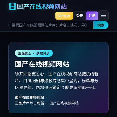
国产在线视频网站
登录
注册
VIP会员
搜索
正版聚合 · 多端同步
国产在线视频网站
秒开即播更省心，国产在线视频网站把院线新
片、口碑网剧与爆款综艺集中呈现，榜单与分
区双导航，帮您迅速锁定今晚要追的那一部。
国产在线视频网站
·
正品片库每日刷新 · 国产在线视频网站