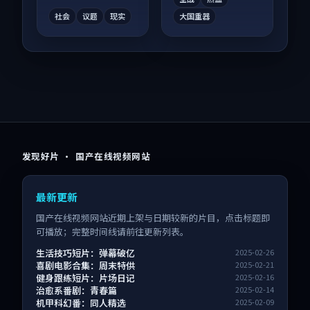
社会
议题
现实
大国重器
发现好片 · 国产在线视频网站
最新更新
国产在线视频网站近期上架与日期较新的片目，点击标题即
可播放；完整时间线请前往更新列表。
生活技巧短片：弹幕破亿
2025-02-26
喜剧电影合集：周末特供
2025-02-21
健身跟练短片：片场日记
2025-02-16
治愈系番剧：青春篇
2025-02-14
机甲科幻番：同人精选
2025-02-09