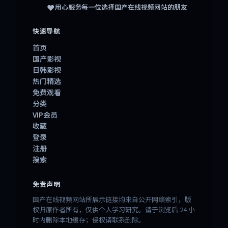
❤️
用心服务每一位选择
国产在线视频网站
的朋友
快速导航
首页
国产影视
日韩影视
热门精选
免费观看
分类
VIP会员
收藏
登录
注册
搜索
免责声明
国产在线视频网站所展示链接均来自公开网络索引，版
权归原作者所有，仅供个人学习研究。请于浏览后 24 小
时内删除本地缓存；侵权请联系删除。