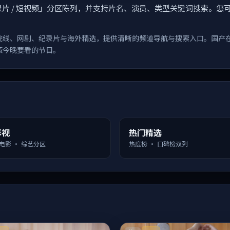
漫 / 纪录片 / 短视频」分区陈列，并支持片名、演员、类型关键词搜
院线、网剧、纪录片与海外精选，提供清晰的频道导航与搜索入口。国产
策今晚要看的节目。
影视
热门精选
 电影 · 综艺分区
热度榜 · 口碑榜双列