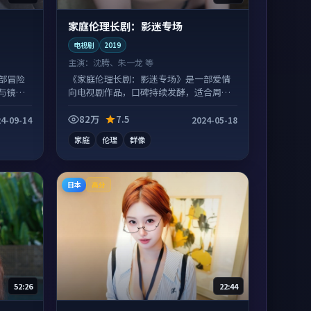
家庭伦理长剧：影迷专场
电视剧
2019
主演：
沈腾、朱一龙 等
部冒险
《家庭伦理长剧：影迷专场》是一部爱情
与镜头
向电视剧作品，口碑持续发酵，适合周末
一口气刷完。
82万
7.5
4-09-14
2024-05-18
家庭
伦理
群像
日本
高分
52:26
22:44