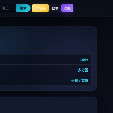
搜索
登录
注册
VIP会员
100
+
多分区
手机 / 宽屏