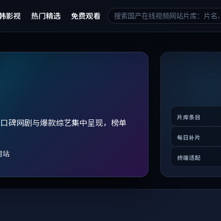
韩影视
热门精选
免费观看
片库条目
、口碑网剧与爆款综艺集中呈现，榜单
。
每日补片
网站
终端适配