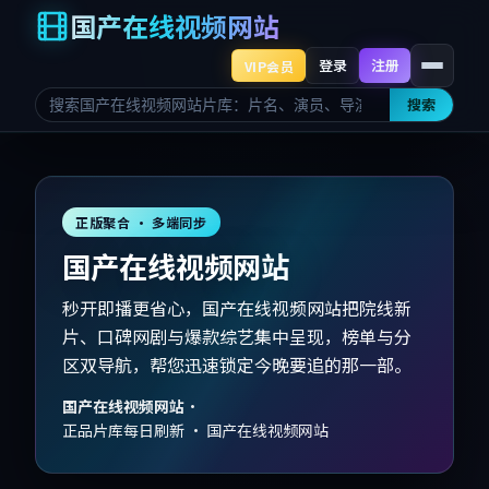
国产在线视频网站
登录
注册
VIP会员
搜索
正版聚合 · 多端同步
国产在线视频网站
秒开即播更省心，国产在线视频网站把院线新
片、口碑网剧与爆款综艺集中呈现，榜单与分
区双导航，帮您迅速锁定今晚要追的那一部。
国产在线视频网站
·
正品片库每日刷新 · 国产在线视频网站