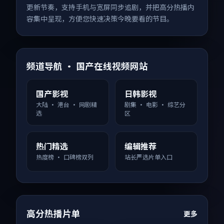
更新节奏，支持手机与宽屏同步追剧，并把高分热播内
容集中呈现，方便您快速决策今晚要看的节目。
频道导航 · 国产在线视频网站
国产影视
日韩影视
大陆 · 港台 · 网剧精
剧集 · 电影 · 综艺分
选
区
热门精选
编辑推荐
热度榜 · 口碑榜双列
站长严选片单入口
高分热播片单
更多