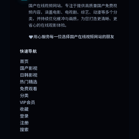
国产在线视频网站
，专注于提供高质量国产免费视
频内容，涵盖电影、电视剧、综艺、动漫等多个分
类，并持续优化缓冲与画质，为您打造更清晰、更
省心的在线观影体验。
❤️
用心服务每一位选择
国产在线视频网站
的朋友
快速导航
首页
国产影视
日韩影视
热门精选
免费观看
分类
VIP会员
收藏
登录
注册
搜索