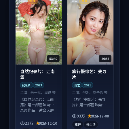
美国
美国
热播
高分
53:40
46:38
自然纪录片：江南
旅行慢综艺：先导
篇
片
纪录片
2023
综艺
2021
主演：
朱一龙、周迅 等
主演：
倪妮、章子怡 等
《自然纪录片：江南
《旅行慢综艺：先导
篇》是一部冒险向纪
片》是一部冒险向综
录片作品，适合大屏
艺作品，类型元素齐
端观看，细节更丰
全，观感爽快不拖
93万
9.8
2024-12-08
富。
沓。
23万
9.7
2024-12-10
旅行
慢生活