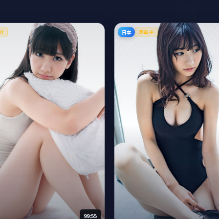
日本
分
连载中
99:55