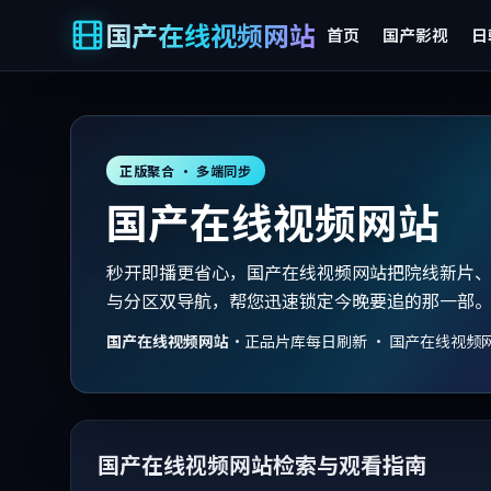
国产在线视频网站
首页
国产影视
日
正版聚合 · 多端同步
国产在线视频网站
秒开即播更省心，国产在线视频网站把院线新片
与分区双导航，帮您迅速锁定今晚要追的那一部
国产在线视频网站
·
正品片库每日刷新 · 国产在线视频
国产在线视频网站检索与观看指南