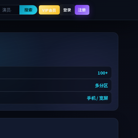
搜索
登录
注册
VIP会员
100
+
多分区
手机 / 宽屏