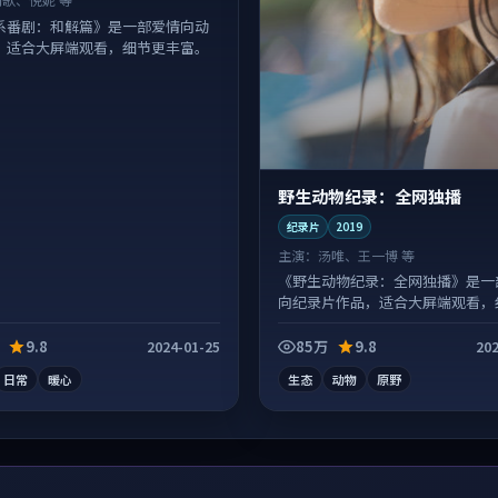
系番剧：和解篇》是一部爱情向动
，适合大屏端观看，细节更丰富。
野生动物纪录：全网独播
纪录片
2019
主演：
汤唯、王一博 等
《野生动物纪录：全网独播》是一
向纪录片作品，适合大屏端观看，
丰富。
9.8
85万
9.8
2024-01-25
202
日常
暖心
生态
动物
原野