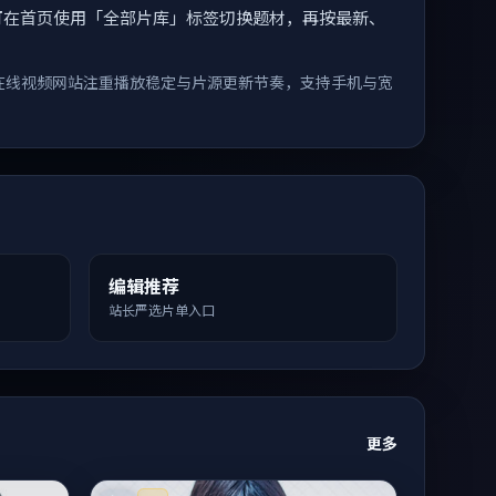
索。您可在首页使用「全部片库」标签切换题材，再按最新、
在线视频网站注重播放稳定与片源更新节奏，支持手机与宽
编辑推荐
站长严选片单入口
更多