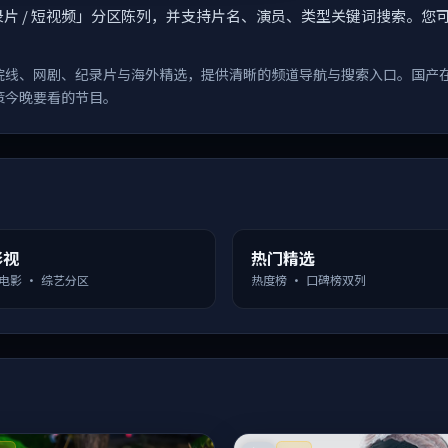
漫 / 纪录片 / 短视频」分区陈列，并支持片名、演员、类型关键词搜
院线、网剧、纪录片与海外精选，提供清晰的频道导航与搜索入口。国产
策今晚要看的节目。
影视
热门精选
 电影 · 综艺分区
热度榜 · 口碑榜双列