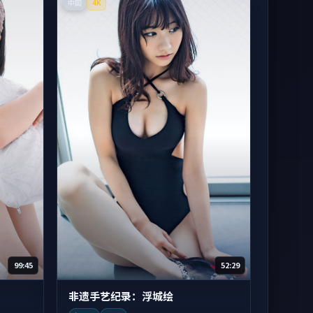
中国
4K
99:45
52:29
非遗手艺纪录：浮城绘