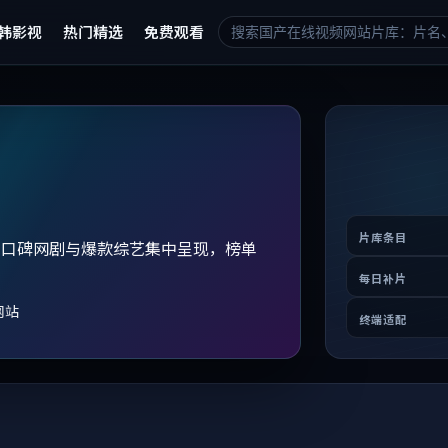
韩影视
热门精选
免费观看
片库条目
、口碑网剧与爆款综艺集中呈现，榜单
。
每日补片
网站
终端适配