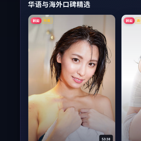
华语与海外口碑精选
韩国
韩国
热播
高
53:38