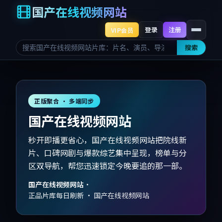
国产在线视频网站
登录
注册
VIP会员
搜索
正版聚合 · 多端同步
国产在线视频网站
秒开即播更省心，国产在线视频网站把院线新
片、口碑网剧与爆款综艺集中呈现，榜单与分
区双导航，帮您迅速锁定今晚要追的那一部。
国产在线视频网站
·
正品片库每日刷新 · 国产在线视频网站