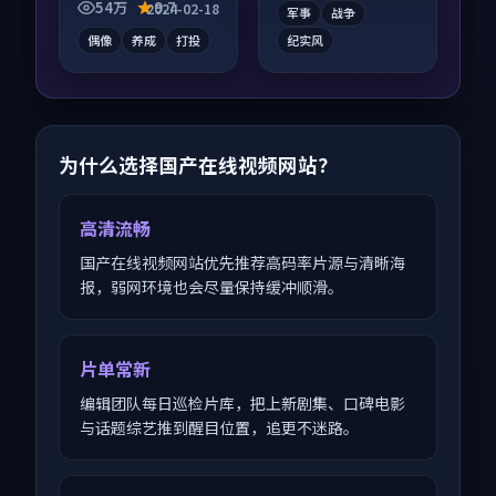
54万
9.7
2024-02-18
军事
战争
偶像
养成
打投
纪实风
为什么选择国产在线视频网站？
高清流畅
国产在线视频网站优先推荐高码率片源与清晰海
报，弱网环境也会尽量保持缓冲顺滑。
片单常新
编辑团队每日巡检片库，把上新剧集、口碑电影
与话题综艺推到醒目位置，追更不迷路。