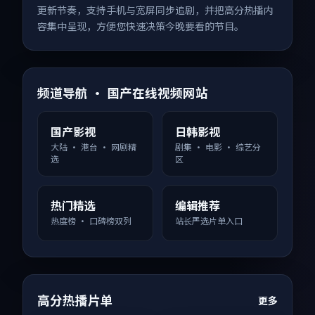
更新节奏，支持手机与宽屏同步追剧，并把高分热播内
容集中呈现，方便您快速决策今晚要看的节目。
频道导航 · 国产在线视频网站
国产影视
日韩影视
大陆 · 港台 · 网剧精
剧集 · 电影 · 综艺分
选
区
热门精选
编辑推荐
热度榜 · 口碑榜双列
站长严选片单入口
高分热播片单
更多