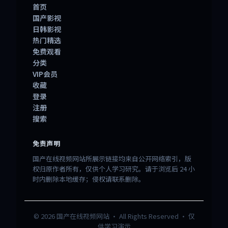
首页
国产影视
日韩影视
热门精选
免费观看
分类
VIP会员
收藏
登录
注册
搜索
免责声明
国产在线视频网站所展示链接均来自公开网络索引，版
权归原作者所有，仅供个人学习研究。请于浏览后 24 小
时内删除本地缓存；侵权请联系删除。
©
2026
国产在线视频网站
· All Rights Reserved · 仅
供学习演示