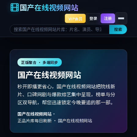
国产在线视频网站
登录
注册
VIP会员
搜索
正版聚合 · 多端同步
国产在线视频网站
秒开即播更省心，国产在线视频网站把院线新
片、口碑网剧与爆款综艺集中呈现，榜单与分
区双导航，帮您迅速锁定今晚要追的那一部。
国产在线视频网站
·
正品片库每日刷新 · 国产在线视频网站