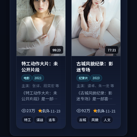
99:23
77:21
特工动作大片：未
古城风貌纪录：影
公开片段
迷专场
电影
2021
纪录片
2023
主演：
张译、段奕宏 等
主演：
谭卓、朱一龙 等
《特工动作大片：未
《古城风貌纪录：影
公开片段》是一部动
迷专场》是一部喜剧
作向电影作品，社区
向纪录片作品，多线
讨论度高，适合配弹
叙事并行，细节值得
23万
7.7
92万
8.3
2024-11-23
2024-11-21
幕观看。
二刷回味。
特工
谍战
追车
古城
风貌
人文