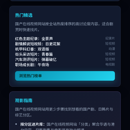
热门精选
国产在线视频网站按全站热度排序的高讨论度内容，适合剧
荒时快速找片。
红色主题纪录：全景声
纪录片
剧情解说短视频：日更花絮
短视频
机甲科幻番：双语版
动漫
街头采访短片：青春篇
短视频
汽车测评短片：弹幕破亿
短视频
职场成长剧：午夜场
电视剧
浏览热门榜单
观影指南
国产在线视频网站用更少步骤找到想看的国产剧、日韩片与
综艺分区。
按分区进片库：
国产在线视频网站「分类」聚合华语与港
台内容，日韩剧集与电影另有独立频道。