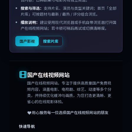
搜索与筛选：
支持片名、演员与类型关键词；首页「全部
片库」可按题材与最新 / 最热 / 评分组合浏览。
播放说明：
建议使用现代浏览器或手机自带浏览器打开国
产在线视频网站；若卡顿可稍后再试或切换清晰度。
国产影视
搜索片库
国产在线视频网站
国产在线视频网站
，专注于提供高质量国产免费视
频内容，涵盖电影、电视剧、综艺、动漫等多个分
类，并持续优化缓冲与画质，为您打造更清晰、更
省心的在线观影体验。
❤️
用心服务每一位选择
国产在线视频网站
的朋友
快速导航