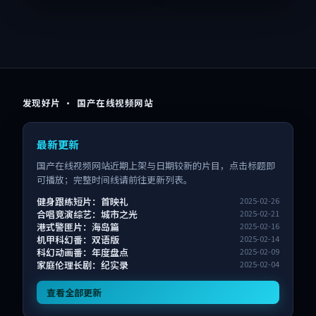
发现好片 · 国产在线视频网站
最新更新
国产在线视频网站近期上架与日期较新的片目，点击标题即
可播放；完整时间线请前往更新列表。
健身跟练短片：首映礼
2025-02-26
合唱竞演综艺：城市之光
2025-02-21
港式警匪片：海岛篇
2025-02-16
机甲科幻番：双语版
2025-02-14
科幻动画番：年度盘点
2025-02-09
家庭伦理长剧：纪实录
2025-02-04
查看全部更新