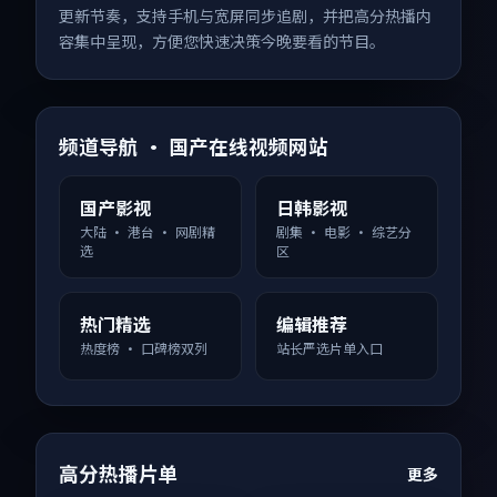
更新节奏，支持手机与宽屏同步追剧，并把高分热播内
容集中呈现，方便您快速决策今晚要看的节目。
频道导航 · 国产在线视频网站
国产影视
日韩影视
大陆 · 港台 · 网剧精
剧集 · 电影 · 综艺分
选
区
热门精选
编辑推荐
热度榜 · 口碑榜双列
站长严选片单入口
高分热播片单
更多