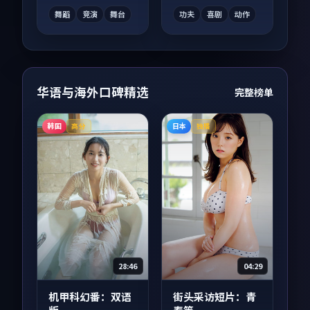
舞蹈
竞演
舞台
功夫
喜剧
动作
华语与海外口碑精选
完整榜单
韩国
日本
高分
独播
28:46
04:29
机甲科幻番：双语
街头采访短片：青