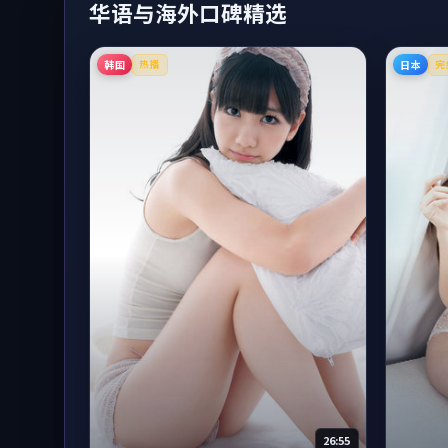
华语与海外口碑精选
韩国
日本
热播
完
26:55