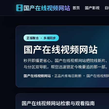
国产在线视频网站
首页
国产影视
日
正版聚合 · 多端同步
国产在线视频网站
秒开即播更省心，国产在线视频网站把院线新片
与分区双导航，帮您迅速锁定今晚要追的那一部
国产在线视频网站
·
正品片库每日刷新 · 国产在线视频
国产在线视频网站检索与观看指南