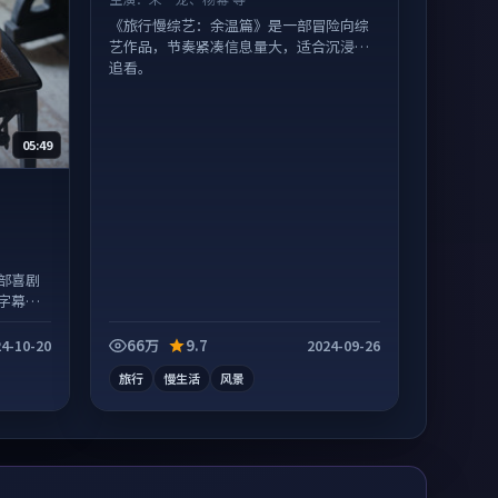
《旅行慢综艺：余温篇》是一部冒险向综
艺作品，节奏紧凑信息量大，适合沉浸式
追看。
05:49
部喜剧
字幕区
66万
9.7
4-10-20
2024-09-26
旅行
慢生活
风景