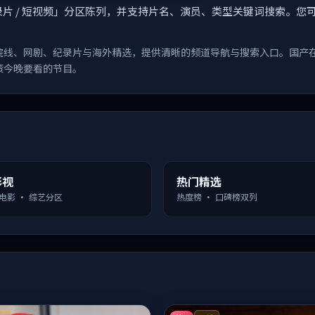
漫 / 纪录片 / 短视频」分区陈列，并支持片名、演员、类型关键词搜
院线、网剧、纪录片与海外精选，提供清晰的频道导航与搜索入口。国产
策今晚要看的节目。
影视
热门精选
 电影 · 综艺分区
热度榜 · 口碑榜双列