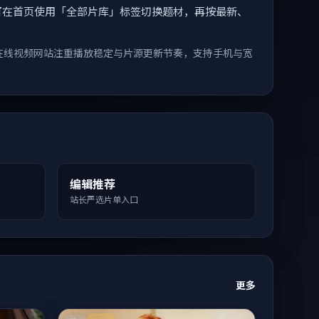
索。您可在首页使用「全部片库」标签切换题材，再按最新、
在线视频网站注重播放稳定与片源更新节奏，支持手机与宽
编辑推荐
站长严选片单入口
更多