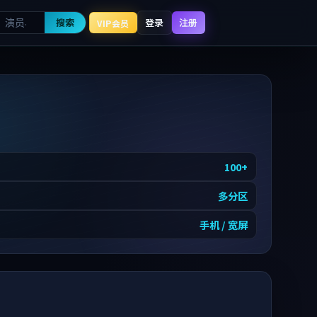
搜索
登录
注册
VIP会员
100
+
多分区
手机 / 宽屏