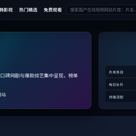
韩影视
热门精选
免费观看
片库条目
、口碑网剧与爆款综艺集中呈现，榜单
。
每日补片
网站
终端适配