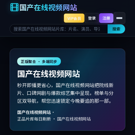
国产在线视频网站
登录
注册
VIP会员
搜索
正版聚合 · 多端同步
国产在线视频网站
秒开即播更省心，国产在线视频网站把院线新
片、口碑网剧与爆款综艺集中呈现，榜单与分
区双导航，帮您迅速锁定今晚要追的那一部。
国产在线视频网站
·
正品片库每日刷新 · 国产在线视频网站