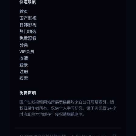
快速导航
首页
国产影视
日韩影视
热门精选
免费观看
分类
VIP会员
收藏
登录
注册
搜索
免责声明
国产在线视频网站所展示链接均来自公开网络索引，版
权归原作者所有，仅供个人学习研究。请于浏览后 24 小
时内删除本地缓存；侵权请联系删除。