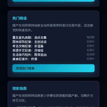
热门精选
国产在线视频网站按全站热度排序的高讨论度内容，适合剧
荒时快速找片。
重生复仇爽剧：泪点合集
电视剧
雨林探险纪录：主创访谈
纪录片
考古文明纪录：余温篇
纪录片
非遗手艺纪录：浮城绘
纪录片
生活技巧短片：雨夜追凶
短视频
美食纪录片：终章
纪录片
浏览热门榜单
观影指南
国产在线视频网站用更少步骤找到想看的国产剧、日韩片与
综艺分区。