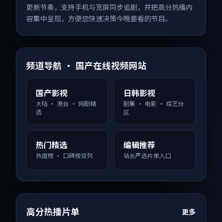
更新节奏，支持手机与宽屏同步追剧，并把高分热播内
容集中呈现，方便您快速决策今晚要看的节目。
频道导航 · 国产在线视频网站
国产影视
日韩影视
大陆 · 港台 · 网剧精
剧集 · 电影 · 综艺分
选
区
热门精选
编辑推荐
热度榜 · 口碑榜双列
站长严选片单入口
高分热播片单
更多