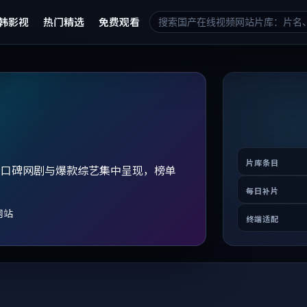
韩影视
热门精选
免费观看
片库条目
、口碑网剧与爆款综艺集中呈现，榜单
。
每日补片
网站
终端适配