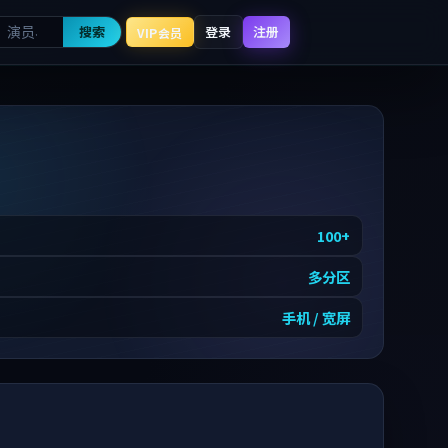
搜索
登录
注册
VIP会员
100
+
多分区
手机 / 宽屏