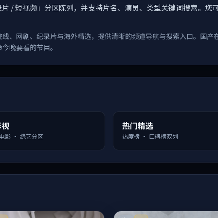
漫 / 纪录片 / 短视频」分区陈列，并支持片名、演员、类型关键词搜
院线、网剧、纪录片与海外精选，提供清晰的频道导航与搜索入口。国产
策今晚要看的节目。
影视
热门精选
 电影 · 综艺分区
热度榜 · 口碑榜双列