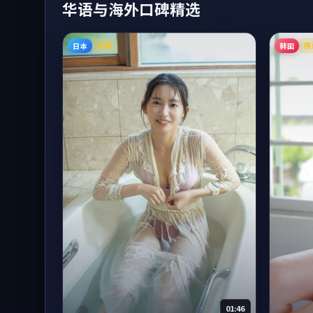
华语与海外口碑精选
日本
韩国
独播
院
01:46