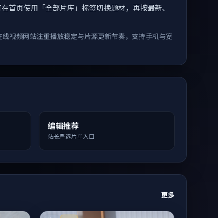
索。您可在首页使用「全部片库」标签切换题材，再按最新、
在线视频网站注重播放稳定与片源更新节奏，支持手机与宽
编辑推荐
站长严选片单入口
更多