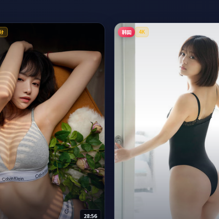
韩国
分
4K
28:56