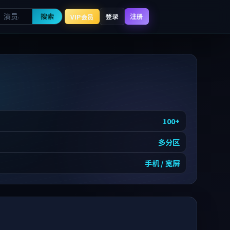
搜索
登录
注册
VIP会员
100
+
多分区
手机 / 宽屏