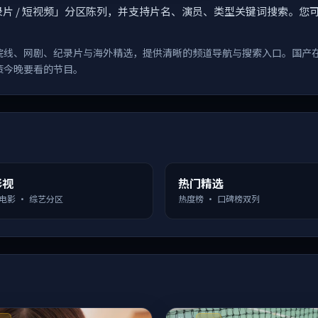
漫 / 纪录片 / 短视频」分区陈列，并支持片名、演员、类型关键词搜
院线、网剧、纪录片与海外精选，提供清晰的频道导航与搜索入口。国产
策今晚要看的节目。
影视
热门精选
 电影 · 综艺分区
热度榜 · 口碑榜双列