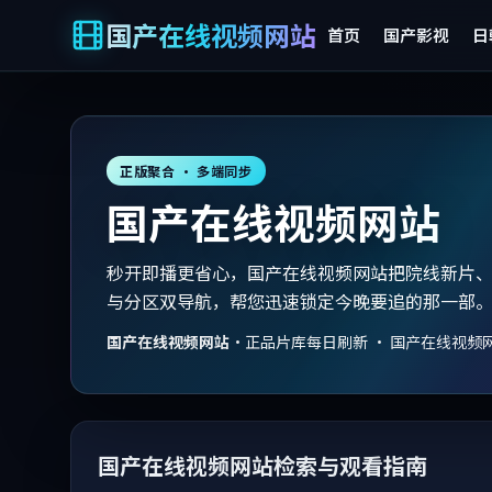
国产在线视频网站
首页
国产影视
日
正版聚合 · 多端同步
国产在线视频网站
秒开即播更省心，国产在线视频网站把院线新片
与分区双导航，帮您迅速锁定今晚要追的那一部
国产在线视频网站
·
正品片库每日刷新 · 国产在线视频
国产在线视频网站检索与观看指南