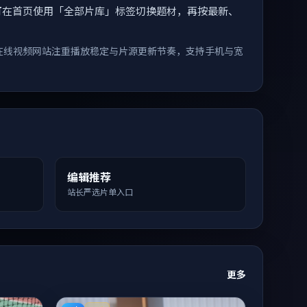
索。您可在首页使用「全部片库」标签切换题材，再按最新、
在线视频网站注重播放稳定与片源更新节奏，支持手机与宽
编辑推荐
站长严选片单入口
更多