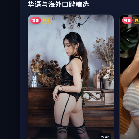
华语与海外口碑精选
韩国
韩国
高分
高
05:47