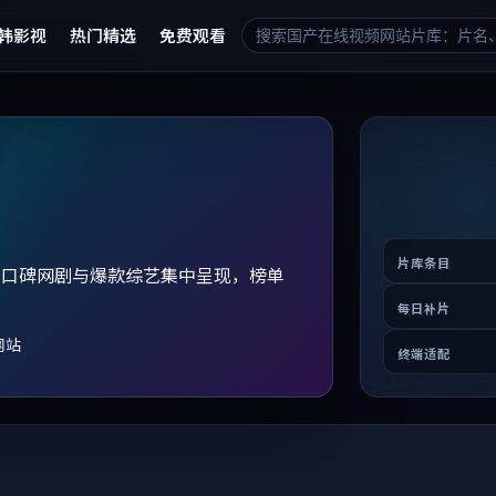
韩影视
热门精选
免费观看
片库条目
、口碑网剧与爆款综艺集中呈现，榜单
。
每日补片
网站
终端适配