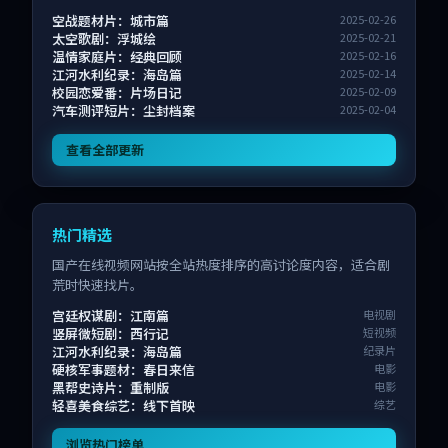
空战题材片：城市篇
2025-02-26
太空歌剧：浮城绘
2025-02-21
温情家庭片：经典回顾
2025-02-16
江河水利纪录：海岛篇
2025-02-14
校园恋爱番：片场日记
2025-02-09
汽车测评短片：尘封档案
2025-02-04
查看全部更新
热门精选
国产在线视频网站按全站热度排序的高讨论度内容，适合剧
荒时快速找片。
宫廷权谋剧：江南篇
电视剧
竖屏微短剧：西行记
短视频
江河水利纪录：海岛篇
纪录片
硬核军事题材：春日来信
电影
黑帮史诗片：重制版
电影
轻喜美食综艺：线下首映
综艺
浏览热门榜单