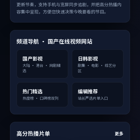
更新节奏，支持手机与宽屏同步追剧，并把高分热播内
容集中呈现，方便您快速决策今晚要看的节目。
频道导航 · 国产在线视频网站
国产影视
日韩影视
大陆 · 港台 · 网剧精
剧集 · 电影 · 综艺分
选
区
热门精选
编辑推荐
热度榜 · 口碑榜双列
站长严选片单入口
高分热播片单
更多