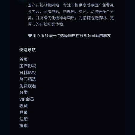
国产在线视频网站
，专注于提供高质量国产免费视
频内容，涵盖电影、电视剧、综艺、动漫等多个分
类，并持续优化缓冲与画质，为您打造更清晰、更
省心的在线观影体验。
❤️
用心服务每一位选择
国产在线视频网站
的朋友
快速导航
首页
国产影视
日韩影视
热门精选
免费观看
分类
VIP会员
收藏
登录
注册
搜索