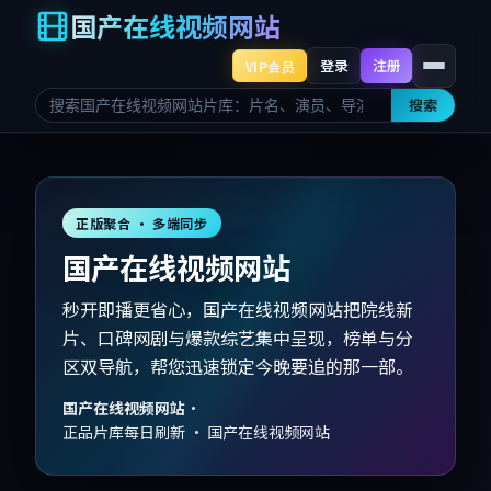
国产在线视频网站
登录
注册
VIP会员
搜索
正版聚合 · 多端同步
国产在线视频网站
秒开即播更省心，国产在线视频网站把院线新
片、口碑网剧与爆款综艺集中呈现，榜单与分
区双导航，帮您迅速锁定今晚要追的那一部。
国产在线视频网站
·
正品片库每日刷新 · 国产在线视频网站