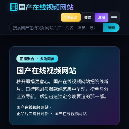
国产在线视频网站
登录
注册
VIP会员
搜索
正版聚合 · 多端同步
国产在线视频网站
秒开即播更省心，国产在线视频网站把院线新
片、口碑网剧与爆款综艺集中呈现，榜单与分
区双导航，帮您迅速锁定今晚要追的那一部。
国产在线视频网站
·
正品片库每日刷新 · 国产在线视频网站