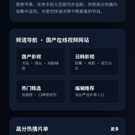
更新节奏，支持手机与宽屏同步追剧，并把高分热播内
容集中呈现，方便您快速决策今晚要看的节目。
频道导航 · 国产在线视频网站
国产影视
日韩影视
大陆 · 港台 · 网剧精
剧集 · 电影 · 综艺分
选
区
热门精选
编辑推荐
热度榜 · 口碑榜双列
站长严选片单入口
高分热播片单
更多