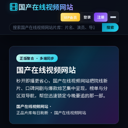
国产在线视频网站
登录
注册
VIP会员
搜索
正版聚合 · 多端同步
国产在线视频网站
秒开即播更省心，国产在线视频网站把院线新
片、口碑网剧与爆款综艺集中呈现，榜单与分
区双导航，帮您迅速锁定今晚要追的那一部。
国产在线视频网站
·
正品片库每日刷新 · 国产在线视频网站