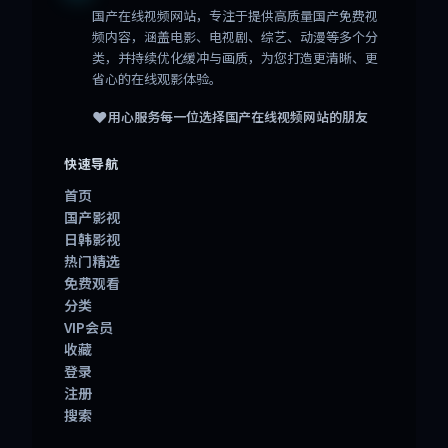
国产在线视频网站
，专注于提供高质量国产免费视
频内容，涵盖电影、电视剧、综艺、动漫等多个分
类，并持续优化缓冲与画质，为您打造更清晰、更
省心的在线观影体验。
❤️
用心服务每一位选择
国产在线视频网站
的朋友
快速导航
首页
国产影视
日韩影视
热门精选
免费观看
分类
VIP会员
收藏
登录
注册
搜索