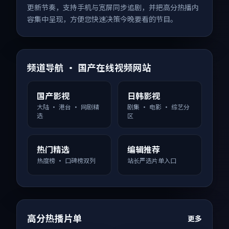
更新节奏，支持手机与宽屏同步追剧，并把高分热播内
容集中呈现，方便您快速决策今晚要看的节目。
频道导航 · 国产在线视频网站
国产影视
日韩影视
大陆 · 港台 · 网剧精
剧集 · 电影 · 综艺分
选
区
热门精选
编辑推荐
热度榜 · 口碑榜双列
站长严选片单入口
高分热播片单
更多