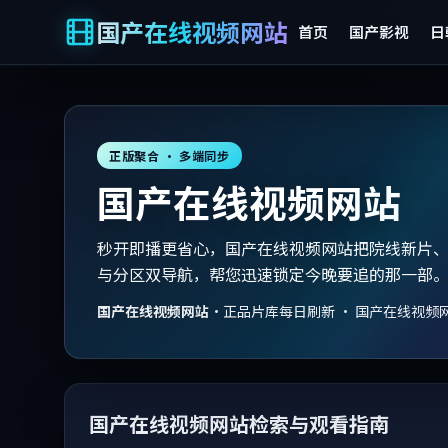
国产在线视频网站
首页
国产影视
日
正版聚合 · 多端同步
国产在线视频网站
秒开即播更省心，国产在线视频网站把院线新片
与分区双导航，帮您迅速锁定今晚要追的那一部
国产在线视频网站
·
正品片库每日刷新 · 国产在线视频
国产在线视频网站检索与观看指南