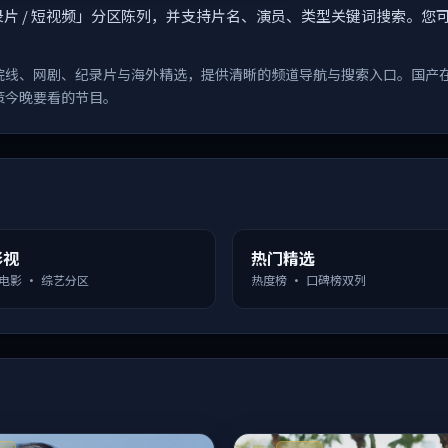
漫 / 纪录片 / 短视频」分区陈列，并支持片名、演员、类型关键词搜
院线、网剧、纪录片与海外精选，提供清晰的频道导航与搜索入口。国产
策今晚要看的节目。
影视
热门精选
 电影 · 综艺分区
热度榜 · 口碑榜双列