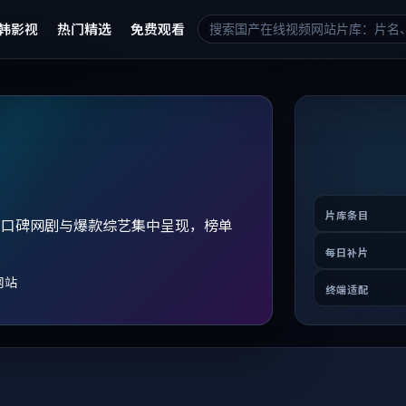
韩影视
热门精选
免费观看
片库条目
、口碑网剧与爆款综艺集中呈现，榜单
。
每日补片
网站
终端适配