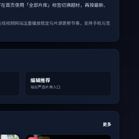
索。您可在首页使用「全部片库」标签切换题材，再按最新、
在线视频网站注重播放稳定与片源更新节奏，支持手机与宽
编辑推荐
站长严选片单入口
更多