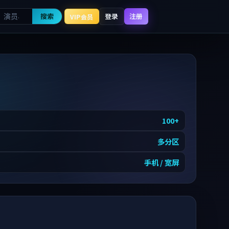
搜索
登录
注册
VIP会员
100
+
多分区
手机 / 宽屏