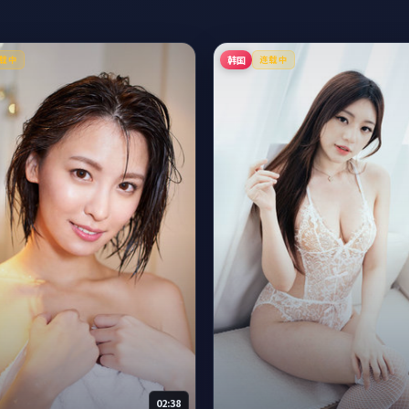
韩国
载中
连载中
02:38