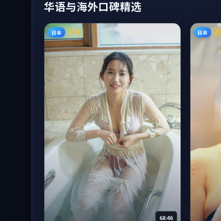
华语与海外口碑精选
日本
日本
HDR
连
68:46