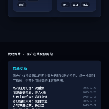
欢乐
特工
谍战
追车
发现好片 · 国产在线视频网站
最新更新
国产在线视频网站近期上架与日期较新的片目，点击标题即
可播放；完整时间线请前往更新列表。
蒸汽朋克幻想：试播集
2025-02-26
浪漫爱情电影：IMAX版
2025-02-21
红色主题纪录：春日来信
2025-02-16
奇幻冒险大片：黑白修复
2025-02-14
合唱竞演综艺：告别篇
2025-02-09