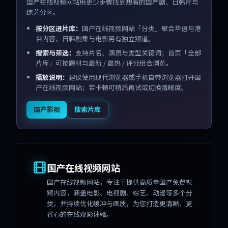
国产在线视频网站用更少步骤找到想看的国产剧、日韩片与
综艺分区。
按分区进片库：
国产在线视频网站「分类」聚合华语与港
台内容，日韩剧集与电影另有独立频道。
搜索与筛选：
支持片名、演员与类型关键词；首页「全部
片库」可按题材与最新 / 最热 / 评分组合浏览。
播放说明：
建议使用现代浏览器或手机自带浏览器打开国
产在线视频网站；若卡顿可稍后再试或切换清晰度。
国产影视
搜索片库
国产在线视频网站
国产在线视频网站
，专注于提供高质量国产免费视
频内容，涵盖电影、电视剧、综艺、动漫等多个分
类，并持续优化缓冲与画质，为您打造更清晰、更
省心的在线观影体验。