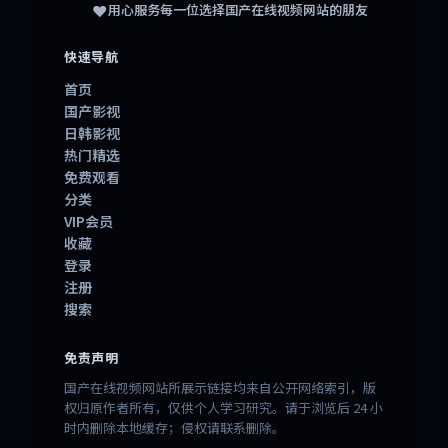
❤️
用心服务每一位选择
国产在线视频网站
的朋友
快速导航
首页
国产影视
日韩影视
热门精选
免费观看
分类
VIP会员
收藏
登录
注册
搜索
免责声明
国产在线视频网站所展示链接均来自公开网络索引，版
权归原作者所有，仅供个人学习研究。请于浏览后 24 小
时内删除本地缓存；侵权请联系删除。