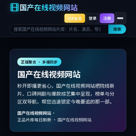
国产在线视频网站
登录
注册
VIP会员
搜索
正版聚合 · 多端同步
国产在线视频网站
秒开即播更省心，国产在线视频网站把院线新
片、口碑网剧与爆款综艺集中呈现，榜单与分
区双导航，帮您迅速锁定今晚要追的那一部。
国产在线视频网站
·
正品片库每日刷新 · 国产在线视频网站