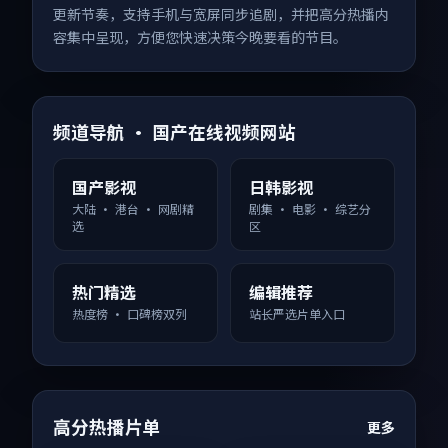
更新节奏，支持手机与宽屏同步追剧，并把高分热播内
容集中呈现，方便您快速决策今晚要看的节目。
频道导航 · 国产在线视频网站
国产影视
日韩影视
大陆 · 港台 · 网剧精
剧集 · 电影 · 综艺分
选
区
热门精选
编辑推荐
热度榜 · 口碑榜双列
站长严选片单入口
高分热播片单
更多