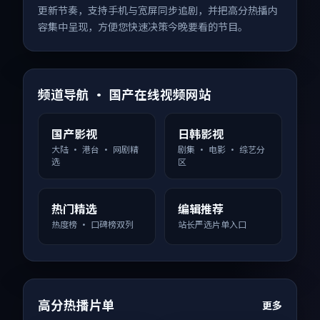
更新节奏，支持手机与宽屏同步追剧，并把高分热播内
容集中呈现，方便您快速决策今晚要看的节目。
频道导航 · 国产在线视频网站
国产影视
日韩影视
大陆 · 港台 · 网剧精
剧集 · 电影 · 综艺分
选
区
热门精选
编辑推荐
热度榜 · 口碑榜双列
站长严选片单入口
高分热播片单
更多