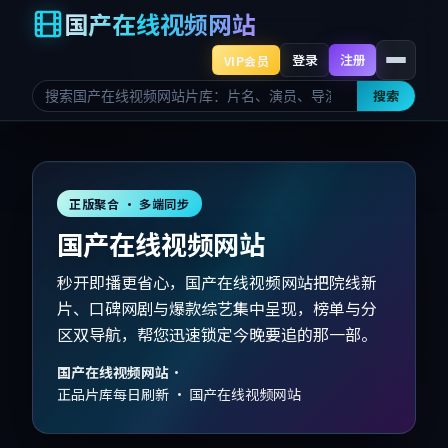
国产在线视频网站
登录
注册
VIP会员
搜索
正版聚合 · 多端同步
国产在线视频网站
秒开即播更省心，国产在线视频网站把院线新
片、口碑网剧与爆款综艺集中呈现，榜单与分
区双导航，帮您迅速锁定今晚要追的那一部。
国产在线视频网站
·
正品片库每日刷新 · 国产在线视频网站