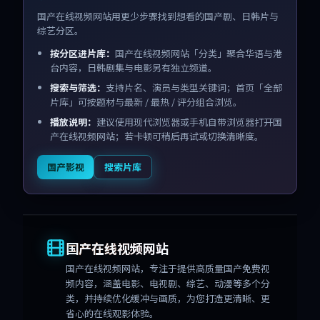
国产在线视频网站用更少步骤找到想看的国产剧、日韩片与
综艺分区。
按分区进片库：
国产在线视频网站「分类」聚合华语与港
台内容，日韩剧集与电影另有独立频道。
搜索与筛选：
支持片名、演员与类型关键词；首页「全部
片库」可按题材与最新 / 最热 / 评分组合浏览。
播放说明：
建议使用现代浏览器或手机自带浏览器打开国
产在线视频网站；若卡顿可稍后再试或切换清晰度。
国产影视
搜索片库
国产在线视频网站
国产在线视频网站
，专注于提供高质量国产免费视
频内容，涵盖电影、电视剧、综艺、动漫等多个分
类，并持续优化缓冲与画质，为您打造更清晰、更
省心的在线观影体验。