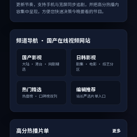
更新节奏，支持手机与宽屏同步追剧，并把高分热播内
容集中呈现，方便您快速决策今晚要看的节目。
频道导航 · 国产在线视频网站
国产影视
日韩影视
大陆 · 港台 · 网剧精
剧集 · 电影 · 综艺分
选
区
热门精选
编辑推荐
热度榜 · 口碑榜双列
站长严选片单入口
高分热播片单
更多