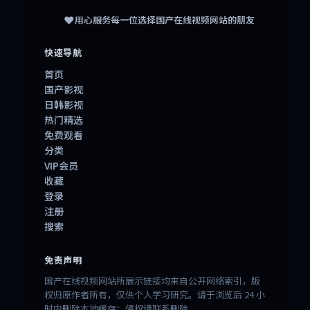
❤️
用心服务每一位选择
国产在线视频网站
的朋友
快速导航
首页
国产影视
日韩影视
热门精选
免费观看
分类
VIP会员
收藏
登录
注册
搜索
免责声明
国产在线视频网站所展示链接均来自公开网络索引，版
权归原作者所有，仅供个人学习研究。请于浏览后 24 小
时内删除本地缓存；侵权请联系删除。