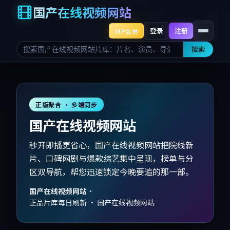
国产在线视频网站
登录
注册
VIP会员
搜索
正版聚合 · 多端同步
国产在线视频网站
秒开即播更省心，国产在线视频网站把院线新
片、口碑网剧与爆款综艺集中呈现，榜单与分
区双导航，帮您迅速锁定今晚要追的那一部。
国产在线视频网站
·
正品片库每日刷新 · 国产在线视频网站