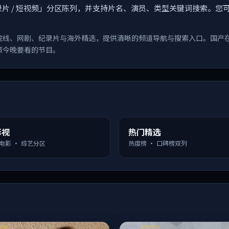
漫 / 纪录片 / 短视频」分区陈列，并支持片名、演员、类型关键词搜
院线、网剧、纪录片与海外精选，提供清晰的频道导航与搜索入口。国产
策今晚要看的节目。
影视
热门精选
 电影 · 综艺分区
热度榜 · 口碑榜双列