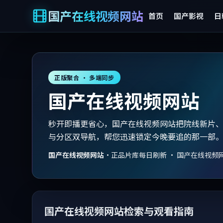
国产在线视频网站
首页
国产影视
日
正版聚合 · 多端同步
国产在线视频网站
秒开即播更省心，国产在线视频网站把院线新片
与分区双导航，帮您迅速锁定今晚要追的那一部
国产在线视频网站
·
正品片库每日刷新 · 国产在线视频
国产在线视频网站检索与观看指南