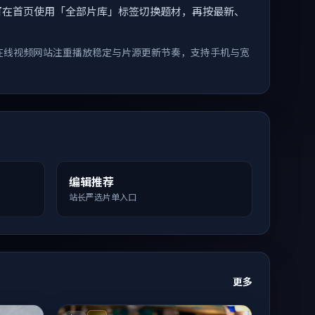
索。您可在首页使用「全部片库」标签切换题材，再按最新、
在线视频网站注重播放稳定与片源更新节奏，支持手机与宽
编辑推荐
站长严选片单入口
更多