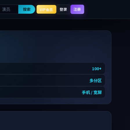
搜索
登录
注册
VIP会员
100
+
多分区
手机 / 宽屏