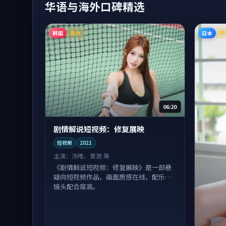
华语与海外口碑精选
韩国
日本
高分
院
06:20
剧情解说短视频：修复展映
短视频
2021
主演：
汤唯、黄渤 等
《剧情解说短视频：修复展映》是一部悬
疑向短视频作品，画面质感在线，配乐与
镜头配合度高。