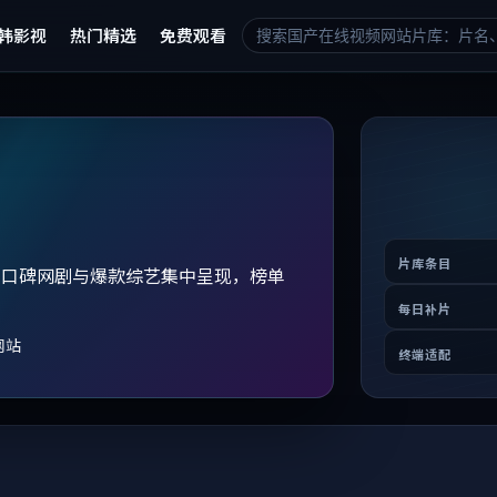
韩影视
热门精选
免费观看
片库条目
、口碑网剧与爆款综艺集中呈现，榜单
。
每日补片
网站
终端适配