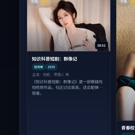
中国
中国
高分
杜
03:51
知识科普短剧：群像记
短视频
2020
主演：
倪妮、堺雅人 等
《知识科普短剧：群像记》是一部悬疑向
短视频作品，社区讨论度高，适合配弹幕
观看。
青春校