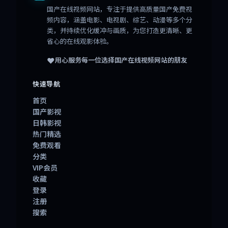
国产在线视频网站
，专注于提供高质量国产免费视
频内容，涵盖电影、电视剧、综艺、动漫等多个分
类，并持续优化缓冲与画质，为您打造更清晰、更
省心的在线观影体验。
❤️
用心服务每一位选择
国产在线视频网站
的朋友
快速导航
首页
国产影视
日韩影视
热门精选
免费观看
分类
VIP会员
收藏
登录
注册
搜索