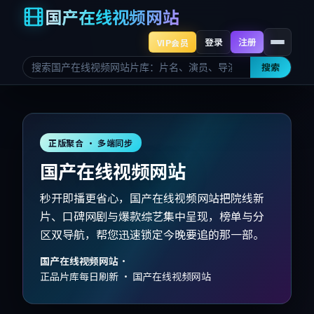
国产在线视频网站
登录
注册
VIP会员
搜索
正版聚合 · 多端同步
国产在线视频网站
秒开即播更省心，国产在线视频网站把院线新
片、口碑网剧与爆款综艺集中呈现，榜单与分
区双导航，帮您迅速锁定今晚要追的那一部。
国产在线视频网站
·
正品片库每日刷新 · 国产在线视频网站