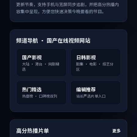
更新节奏，支持手机与宽屏同步追剧，并把高分热播内
容集中呈现，方便您快速决策今晚要看的节目。
频道导航 · 国产在线视频网站
国产影视
日韩影视
大陆 · 港台 · 网剧精
剧集 · 电影 · 综艺分
选
区
热门精选
编辑推荐
热度榜 · 口碑榜双列
站长严选片单入口
高分热播片单
更多