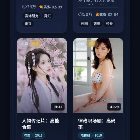
动漫作品，口碑持续
漫作品，社区讨论度
发酵，适合周末一口
高，适合配弹幕观
74万
7.7
2025-02-09
气刷完。
看。
50万
8.6
2025-02-04
赛博朋克
霓虹
未来
校园
恋爱
纯爱
中国
中国
热播
完结
91:31
41:29
人物传记片：高能
律政职场剧：高码
合集
率
电影
2021
电视剧
2019