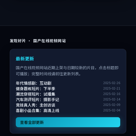
发现好片 · 国产在线视频网站
最新更新
国产在线视频网站近期上架与日期较新的片目，点击标题即
可播放；完整时间线请前往更新列表。
年代情感剧：互动剧
2025-02-26
健身跟练短片：下半季
2025-02-21
潮流穿搭短片：试播集
2025-02-16
汽车测评短片：摄影手记
2025-02-14
竞技真人秀：主创访谈
2025-02-09
喜剧小品合集：高清上线
2025-02-04
查看全部更新