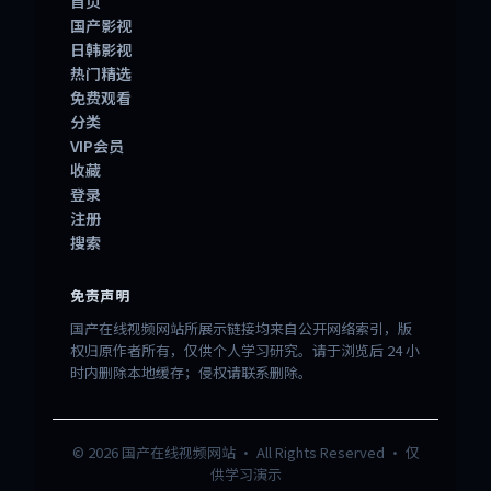
首页
国产影视
日韩影视
热门精选
免费观看
分类
VIP会员
收藏
登录
注册
搜索
免责声明
国产在线视频网站所展示链接均来自公开网络索引，版
权归原作者所有，仅供个人学习研究。请于浏览后 24 小
时内删除本地缓存；侵权请联系删除。
©
2026
国产在线视频网站
· All Rights Reserved · 仅
供学习演示