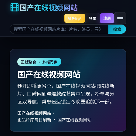
国产在线视频网站
登录
注册
VIP会员
搜索
正版聚合 · 多端同步
国产在线视频网站
秒开即播更省心，国产在线视频网站把院线新
片、口碑网剧与爆款综艺集中呈现，榜单与分
区双导航，帮您迅速锁定今晚要追的那一部。
国产在线视频网站
·
正品片库每日刷新 · 国产在线视频网站