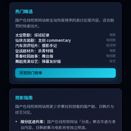
热门精选
国产在线视频网站按全站热度排序的高讨论度内容，适合剧
荒时快速找片。
太空歌剧：探班纪录
电影
仙侠古装剧：主创 commentary
电视剧
汽车测评短片：摄影手记
短视频
空战题材片：杀青特辑
电影
青春校园故事：舞台版
电视剧
舞蹈竞演综艺：弹幕友好版
综艺
浏览热门榜单
观影指南
国产在线视频网站用更少步骤找到想看的国产剧、日韩片与
综艺分区。
按分区进片库：
国产在线视频网站「分类」聚合华语与港
台内容，日韩剧集与电影另有独立频道。