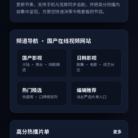
更新节奏，支持手机与宽屏同步追剧，并把高分热播内
容集中呈现，方便您快速决策今晚要看的节目。
频道导航 · 国产在线视频网站
国产影视
日韩影视
大陆 · 港台 · 网剧精
剧集 · 电影 · 综艺分
选
区
热门精选
编辑推荐
热度榜 · 口碑榜双列
站长严选片单入口
高分热播片单
更多