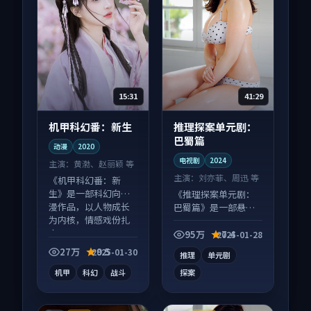
15:31
41:29
机甲科幻番：新生
推理探案单元剧：
巴蜀篇
动漫
2020
电视剧
2024
主演：
黄渤、赵丽颖 等
主演：
刘亦菲、周迅 等
《机甲科幻番：新
生》是一部科幻向动
《推理探案单元剧：
漫作品，以人物成长
巴蜀篇》是一部悬疑
为内核，情感戏份扎
向电视剧作品，片尾
实。
彩蛋别错过，字幕区
95万
7.4
2025-01-28
常有惊喜。
27万
9.5
2025-01-30
推理
单元剧
机甲
科幻
战斗
探案