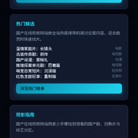
热门精选
国产在线视频网站按全站热度排序的高讨论度内容，适合剧
荒时快速找片。
温情家庭片：长镜头
电影
古装传奇剧：前传
电视剧
国产动漫：首映礼
动漫
推理探案单元剧：巴蜀篇
电视剧
萌宠日常短片：沉浸版
短视频
红色主题纪录：重制版
纪录片
浏览热门榜单
观影指南
国产在线视频网站用更少步骤找到想看的国产剧、日韩片与
综艺分区。