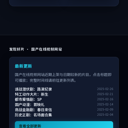
发现好片 · 国产在线视频网站
最新更新
国产在线视频网站近期上架与日期较新的片目，点击标题即
可播放；完整时间线请前往更新列表。
谍战潜伏剧：路演纪录
2025-02-26
特工动作大片：新生
2025-02-21
都市爱情剧：SP
2025-02-16
国产动漫：首映礼
2025-02-14
商战金融剧：春日来信
2025-02-09
历史正剧：名场面合集
2025-02-04
查看全部更新