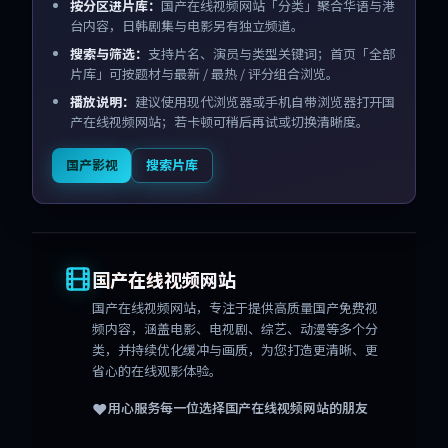
按分区进片库：
国产在线视频网站「分类」聚合华语与港
台内容，日韩剧集与电影另有独立频道。
搜索与筛选：
支持片名、演员与类型关键词；首页「全部
片库」可按题材与最新 / 最热 / 评分组合浏览。
播放说明：
建议使用现代浏览器或手机自带浏览器打开国
产在线视频网站；若卡顿可稍后再试或切换清晰度。
国产影视
搜索片库
国产在线视频网站
国产在线视频网站
，专注于提供高质量国产免费视
频内容，涵盖电影、电视剧、综艺、动漫等多个分
类，并持续优化缓冲与画质，为您打造更清晰、更
省心的在线观影体验。
❤️
用心服务每一位选择
国产在线视频网站
的朋友