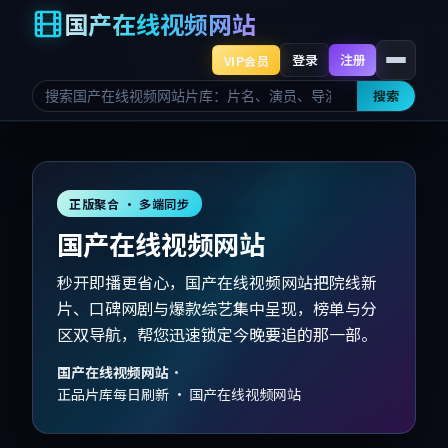
国产在线视频网站
登录
注册
VIP会员
搜索
正版聚合 · 多端同步
国产在线视频网站
秒开即播更省心，国产在线视频网站把院线新
片、口碑网剧与爆款综艺集中呈现，榜单与分
区双导航，帮您迅速锁定今晚要追的那一部。
国产在线视频网站
·
正品片库每日刷新 · 国产在线视频网站