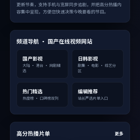
更新节奏，支持手机与宽屏同步追剧，并把高分热播内
容集中呈现，方便您快速决策今晚要看的节目。
频道导航 · 国产在线视频网站
国产影视
日韩影视
大陆 · 港台 · 网剧精
剧集 · 电影 · 综艺分
选
区
热门精选
编辑推荐
热度榜 · 口碑榜双列
站长严选片单入口
高分热播片单
更多