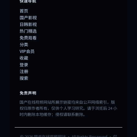
快速导航
首页
国产影视
日韩影视
热门精选
免费观看
分类
VIP会员
收藏
登录
注册
搜索
免责声明
国产在线视频网站所展示链接均来自公开网络索引，版
权归原作者所有，仅供个人学习研究。请于浏览后 24 小
时内删除本地缓存；侵权请联系删除。
©
2026
国产在线视频网站
· All Rights Reserved · 仅