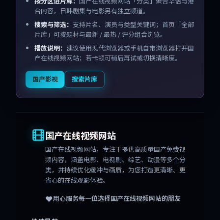
按分区进片库：
国产在线视频网站「分类」聚合华语与港
台内容，日韩剧集与电影另有独立频道。
搜索与筛选：
支持片名、演员与类型关键词；首页「全部
片库」可按题材与最新 / 最热 / 评分组合浏览。
播放说明：
建议使用现代浏览器或手机自带浏览器打开国
产在线视频网站；若卡顿可稍后再试或切换清晰度。
国产影视
搜索片库
国产在线视频网站
国产在线视频网站
，专注于提供高质量国产免费视
频内容，涵盖电影、电视剧、综艺、动漫等多个分
类，并持续优化缓冲与画质，为您打造更清晰、更
省心的在线观影体验。
❤️
用心服务每一位选择
国产在线视频网站
的朋友