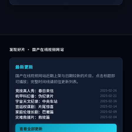
发现好片 · 国产在线视频网站
最新更新
国产在线视频网站近期上架与日期较新的片目，点击标题即
可播放；完整时间线请前往更新列表。
竞技真人秀：春日来信
2025-02-26
机甲科幻番：伪纪录片
2025-02-21
宇宙天文纪录：中央车站
2025-02-16
宫廷权谋剧：片尾惊喜
2025-02-14
家庭伦理长剧：巴蜀篇
2025-02-09
灾难救援片：救赎篇
2025-02-04
查看全部更新