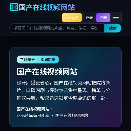
国产在线视频网站
登录
注册
VIP会员
搜索
正版聚合 · 多端同步
国产在线视频网站
秒开即播更省心，国产在线视频网站把院线新
片、口碑网剧与爆款综艺集中呈现，榜单与分
区双导航，帮您迅速锁定今晚要追的那一部。
国产在线视频网站
·
正品片库每日刷新 · 国产在线视频网站