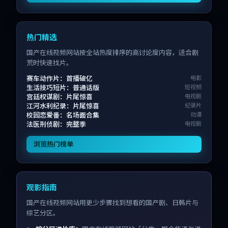
热门精选
国产在线视频网站按全站热度排序的高讨论度内容，适合剧
荒时快速找片。
赛车动作片：首播破亿
电影
生活技巧短片：普通话版
短视频
宫廷权谋剧：片尾惊喜
电视剧
江河水利纪录：片尾惊喜
纪录片
校园恋爱番：名场面合集
动漫
法医刑侦剧：完整季
电视剧
浏览热门榜单
观影指南
国产在线视频网站用更少步骤找到想看的国产剧、日韩片与
综艺分区。