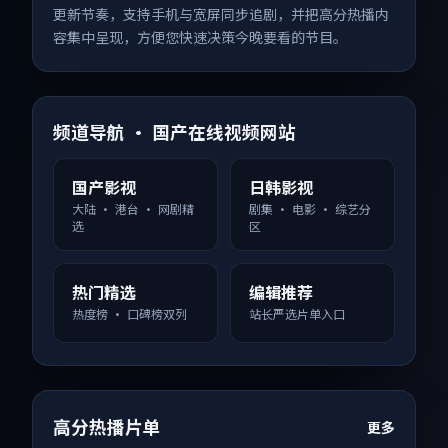
更新节奏，支持手机与宽屏同步追剧，并把高分热播内
容集中呈现，方便您快速决策今晚要看的节目。
频道导航 · 国产在线视频网站
国产影视
日韩影视
大陆 · 港台 · 网剧精
剧集 · 电影 · 综艺分
选
区
热门精选
编辑推荐
热度榜 · 口碑榜双列
站长严选片单入口
高分热播片单
更多