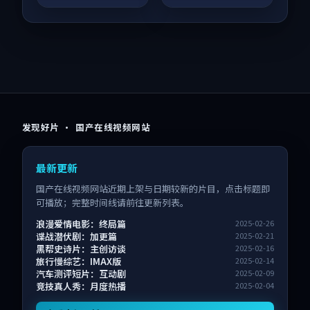
发现好片 · 国产在线视频网站
最新更新
国产在线视频网站近期上架与日期较新的片目，点击标题即
可播放；完整时间线请前往更新列表。
浪漫爱情电影：终局篇
2025-02-26
谍战潜伏剧：加更篇
2025-02-21
黑帮史诗片：主创访谈
2025-02-16
旅行慢综艺：IMAX版
2025-02-14
汽车测评短片：互动剧
2025-02-09
竞技真人秀：月度热播
2025-02-04