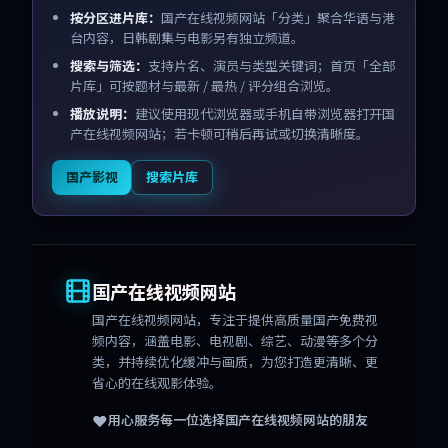
按分区进片库：
国产在线视频网站「分类」聚合华语与港
台内容，日韩剧集与电影另有独立频道。
搜索与筛选：
支持片名、演员与类型关键词；首页「全部
片库」可按题材与最新 / 最热 / 评分组合浏览。
播放说明：
建议使用现代浏览器或手机自带浏览器打开国
产在线视频网站；若卡顿可稍后再试或切换清晰度。
国产影视
搜索片库
国产在线视频网站
国产在线视频网站
，专注于提供高质量国产免费视
频内容，涵盖电影、电视剧、综艺、动漫等多个分
类，并持续优化缓冲与画质，为您打造更清晰、更
省心的在线观影体验。
❤️
用心服务每一位选择
国产在线视频网站
的朋友