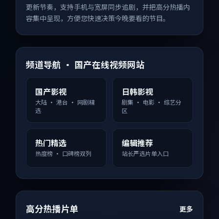
更新节奏，支持手机与宽屏同步追剧，并把高分热播内
容集中呈现，方便您快速决策今晚要看的节目。
频道导航 · 国产在线视频网站
国产影视
日韩影视
大陆 · 港台 · 网剧精
剧集 · 电影 · 综艺分
选
区
热门精选
编辑推荐
热度榜 · 口碑榜双列
站长严选片单入口
高分热播片单
更多