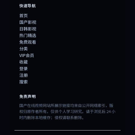
快速导航
首页
国产影视
日韩影视
热门精选
免费观看
分类
VIP会员
收藏
登录
注册
搜索
免责声明
国产在线视频网站所展示链接均来自公开网络索引，版
权归原作者所有，仅供个人学习研究。请于浏览后 24 小
时内删除本地缓存；侵权请联系删除。