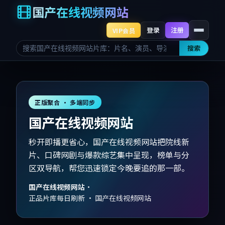
国产在线视频网站
登录
注册
VIP会员
搜索
正版聚合 · 多端同步
国产在线视频网站
秒开即播更省心，国产在线视频网站把院线新
片、口碑网剧与爆款综艺集中呈现，榜单与分
区双导航，帮您迅速锁定今晚要追的那一部。
国产在线视频网站
·
正品片库每日刷新 · 国产在线视频网站