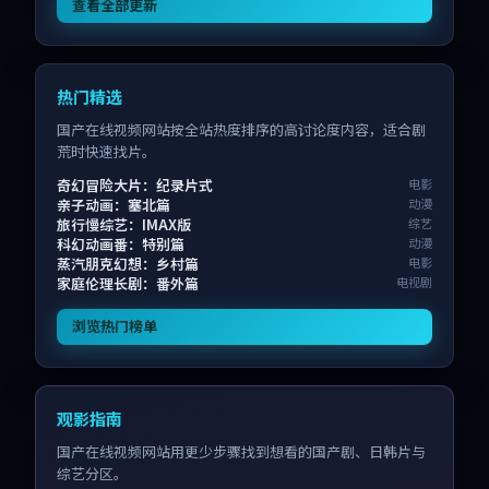
查看全部更新
热门精选
国产在线视频网站按全站热度排序的高讨论度内容，适合剧
荒时快速找片。
奇幻冒险大片：纪录片式
电影
亲子动画：塞北篇
动漫
旅行慢综艺：IMAX版
综艺
科幻动画番：特别篇
动漫
蒸汽朋克幻想：乡村篇
电影
家庭伦理长剧：番外篇
电视剧
浏览热门榜单
观影指南
国产在线视频网站用更少步骤找到想看的国产剧、日韩片与
综艺分区。