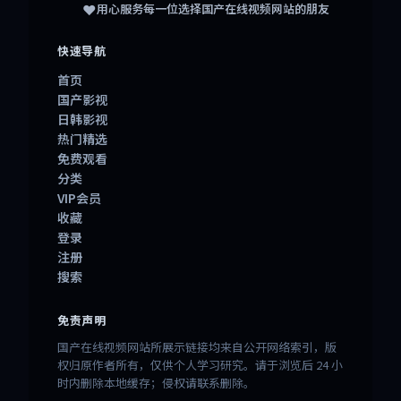
❤️
用心服务每一位选择
国产在线视频网站
的朋友
快速导航
首页
国产影视
日韩影视
热门精选
免费观看
分类
VIP会员
收藏
登录
注册
搜索
免责声明
国产在线视频网站所展示链接均来自公开网络索引，版
权归原作者所有，仅供个人学习研究。请于浏览后 24 小
时内删除本地缓存；侵权请联系删除。