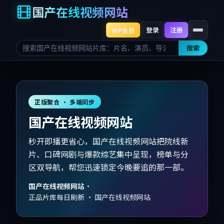
国产在线视频网站
登录
注册
VIP会员
搜索
正版聚合 · 多端同步
国产在线视频网站
秒开即播更省心，国产在线视频网站把院线新
片、口碑网剧与爆款综艺集中呈现，榜单与分
区双导航，帮您迅速锁定今晚要追的那一部。
国产在线视频网站
·
正品片库每日刷新 · 国产在线视频网站