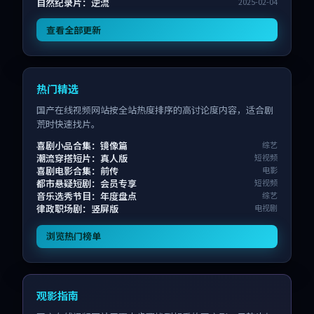
自然纪录片：逆流
2025-02-04
查看全部更新
热门精选
国产在线视频网站按全站热度排序的高讨论度内容，适合剧
荒时快速找片。
喜剧小品合集：镜像篇
综艺
潮流穿搭短片：真人版
短视频
喜剧电影合集：前传
电影
都市悬疑短剧：会员专享
短视频
音乐选秀节目：年度盘点
综艺
律政职场剧：竖屏版
电视剧
浏览热门榜单
观影指南