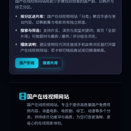
国产在线视频网站用更少步骤找到想看的国产剧、日韩片与
综艺分区。
按分区进片库：
国产在线视频网站「分类」聚合华语与港
台内容，日韩剧集与电影另有独立频道。
搜索与筛选：
支持片名、演员与类型关键词；首页「全部
片库」可按题材与最新 / 最热 / 评分组合浏览。
播放说明：
建议使用现代浏览器或手机自带浏览器打开国
产在线视频网站；若卡顿可稍后再试或切换清晰度。
国产影视
搜索片库
国产在线视频网站
国产在线视频网站
，专注于提供高质量国产免费视
频内容，涵盖电影、电视剧、综艺、动漫等多个分
类，并持续优化缓冲与画质，为您打造更清晰、更
省心的在线观影体验。