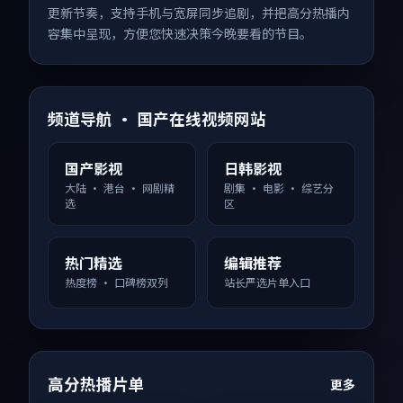
更新节奏，支持手机与宽屏同步追剧，并把高分热播内
容集中呈现，方便您快速决策今晚要看的节目。
频道导航 · 国产在线视频网站
国产影视
日韩影视
大陆 · 港台 · 网剧精
剧集 · 电影 · 综艺分
选
区
热门精选
编辑推荐
热度榜 · 口碑榜双列
站长严选片单入口
高分热播片单
更多