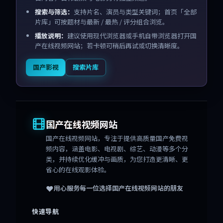
搜索与筛选：
支持片名、演员与类型关键词；首页「全部
片库」可按题材与最新 / 最热 / 评分组合浏览。
播放说明：
建议使用现代浏览器或手机自带浏览器打开国
产在线视频网站；若卡顿可稍后再试或切换清晰度。
国产影视
搜索片库
国产在线视频网站
国产在线视频网站
，专注于提供高质量国产免费视
频内容，涵盖电影、电视剧、综艺、动漫等多个分
类，并持续优化缓冲与画质，为您打造更清晰、更
省心的在线观影体验。
❤️
用心服务每一位选择
国产在线视频网站
的朋友
快速导航