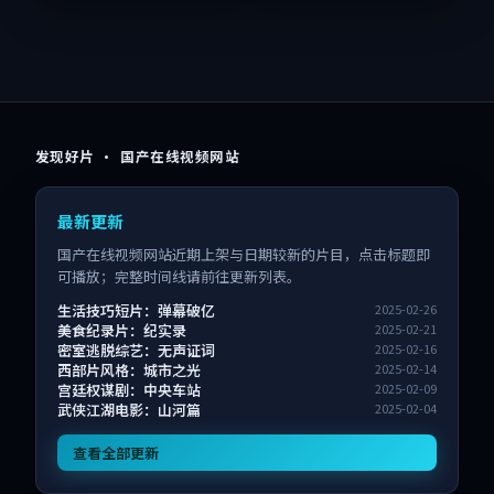
发现好片 · 国产在线视频网站
最新更新
国产在线视频网站近期上架与日期较新的片目，点击标题即
可播放；完整时间线请前往更新列表。
生活技巧短片：弹幕破亿
2025-02-26
美食纪录片：纪实录
2025-02-21
密室逃脱综艺：无声证词
2025-02-16
西部片风格：城市之光
2025-02-14
宫廷权谋剧：中央车站
2025-02-09
武侠江湖电影：山河篇
2025-02-04
查看全部更新