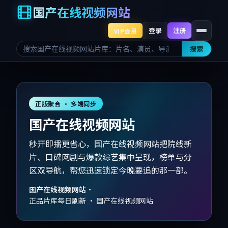
国产在线视频网站
登录
注册
VIP会员
搜索
正版聚合 · 多端同步
国产在线视频网站
秒开即播更省心，国产在线视频网站把院线新
片、口碑网剧与爆款综艺集中呈现，榜单与分
区双导航，帮您迅速锁定今晚要追的那一部。
国产在线视频网站
·
正品片库每日刷新 · 国产在线视频网站