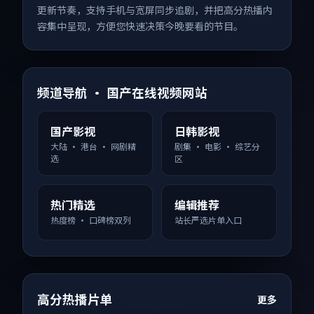
更新节奏，支持手机与宽屏同步追剧，并把高分热播内
容集中呈现，方便您快速决策今晚要看的节目。
频道导航 · 国产在线视频网站
国产影视
日韩影视
大陆 · 港台 · 网剧精
剧集 · 电影 · 综艺分
选
区
热门精选
编辑推荐
热度榜 · 口碑榜双列
站长严选片单入口
高分热播片单
更多