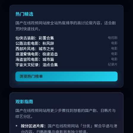
热门精选
国产在线视频网站按全站热度排序的高讨论度内容，适合剧
荒时快速找片。
仙侠古装剧：彩蛋合集
电视剧
公路治愈电影：秋风辞
电影
西部片风格：城市之光
电影
浪漫爱情电影：极速追击
电影
海盗冒险电影：城市篇
电影
宇宙天文纪录：泪点合集
纪录片
浏览热门榜单
观影指南
国产在线视频网站用更少步骤找到想看的国产剧、日韩片与
综艺分区。
按分区进片库：
国产在线视频网站「分类」聚合华语与港
台内容，日韩剧集与电影另有独立频道。