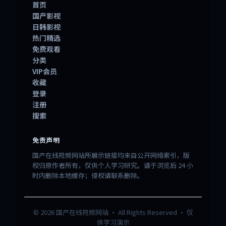
首页
国产影视
日韩影视
热门精选
免费观看
分类
VIP会员
收藏
登录
注册
搜索
免责声明
国产在线视频网站所展示链接均来自公开网络索引，版
权归原作者所有，仅供个人学习研究。请于浏览后 24 小
时内删除本地缓存；侵权请联系删除。
©
2026
国产在线视频网站
· All Rights Reserved · 仅
供学习演示