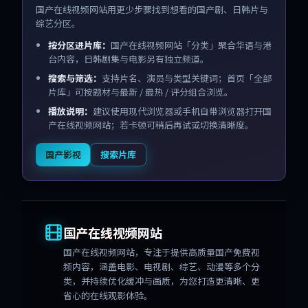
国产在线视频网站用更少步骤找到想看的国产剧、日韩片与
综艺分区。
按分区进片库：
国产在线视频网站「分类」聚合华语与港
台内容，日韩剧集与电影另有独立频道。
搜索与筛选：
支持片名、演员与类型关键词；首页「全部
片库」可按题材与最新 / 最热 / 评分组合浏览。
播放说明：
建议使用现代浏览器或手机自带浏览器打开国
产在线视频网站；若卡顿可稍后再试或切换清晰度。
国产影视
搜索片库
国产在线视频网站
国产在线视频网站
，专注于提供高质量国产免费视
频内容，涵盖电影、电视剧、综艺、动漫等多个分
类，并持续优化缓冲与画质，为您打造更清晰、更
省心的在线观影体验。