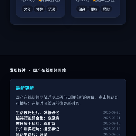
气刷完。
富。
文化
体验
沉浸
健身
跟练
燃脂
发现好片 · 国产在线视频网站
最新更新
国产在线视频网站近期上架与日期较新的片目，点击标题即
可播放；完整时间线请前往更新列表。
生活技巧短片：弹幕破亿
2025-02-26
搞笑短视频合集：高原篇
2025-02-21
末日废土科幻：真相篇
2025-02-16
汽车测评短片：摄影手记
2025-02-14
黑帮史诗片：归途
2025-02-09