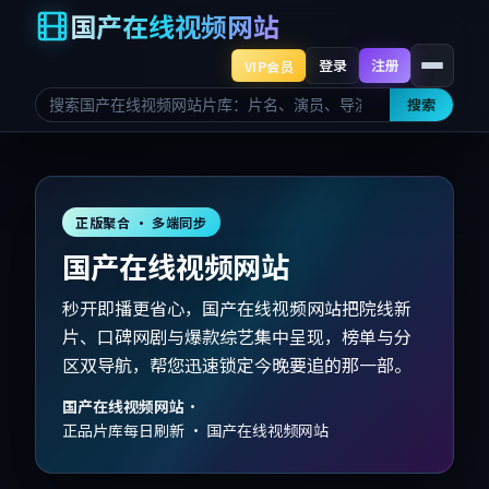
国产在线视频网站
登录
注册
VIP会员
搜索
正版聚合 · 多端同步
国产在线视频网站
秒开即播更省心，国产在线视频网站把院线新
片、口碑网剧与爆款综艺集中呈现，榜单与分
区双导航，帮您迅速锁定今晚要追的那一部。
国产在线视频网站
·
正品片库每日刷新 · 国产在线视频网站