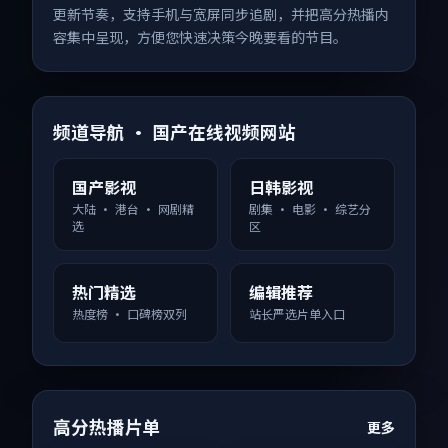
更新节奏，支持手机与宽屏同步追剧，并把高分热播内
容集中呈现，方便您快速决策今晚要看的节目。
频道导航 · 国产在线视频网站
国产影视
日韩影视
大陆 · 港台 · 网剧精
剧集 · 电影 · 综艺分
选
区
热门精选
编辑推荐
热度榜 · 口碑榜双列
站长严选片单入口
高分热播片单
更多