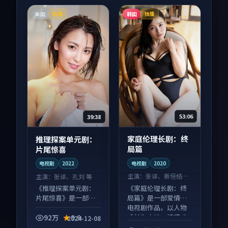
美国
韩国
独播
独播
53:06
39:38
家庭伦理长剧：终
推理探案单元剧：
局篇
片尾惊喜
电视剧
2020
电视剧
2022
主演：
张译、新垣结衣
主演：
张译、孔刘 等
等
《家庭伦理长剧：终
《推理探案单元剧：
局篇》是一部爱情向
片尾惊喜》是一部悬
电视剧作品，以人物
疑向电视剧作品，画
成长为内核，情感戏
面质感在线，配乐与
92万
9.9
2024-12-08
份扎实。
镜头配合度高。