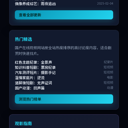
偶像养成综艺：雨夜追凶
2025-02-04
查看全部更新
热门精选
国产在线视频网站按全站热度排序的高讨论度内容，适合剧
荒时快速找片。
红色主题纪录：全景声
纪录片
知识科普短剧：票房纪录
短视频
汽车测评短片：摄影手记
短视频
温情家庭片：逆流
电影
竖屏微短剧：无声证词
短视频
国产动漫：回声篇
动漫
浏览热门榜单
观影指南