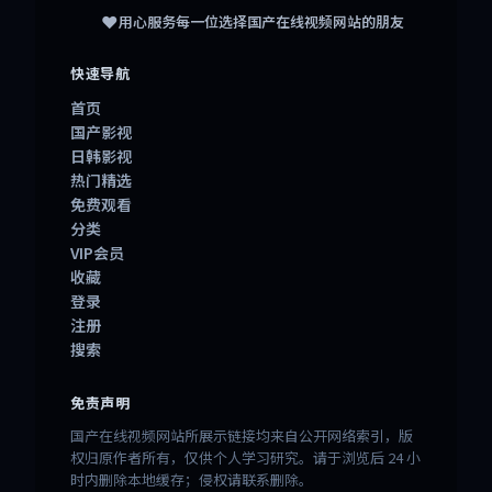
❤️
用心服务每一位选择
国产在线视频网站
的朋友
快速导航
首页
国产影视
日韩影视
热门精选
免费观看
分类
VIP会员
收藏
登录
注册
搜索
免责声明
国产在线视频网站所展示链接均来自公开网络索引，版
权归原作者所有，仅供个人学习研究。请于浏览后 24 小
时内删除本地缓存；侵权请联系删除。